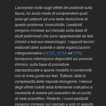
Lavorando molto sugli effetti dei pesticidi sulla
fauna, ho avuto modo di comprendere quali
sono gli ostacoli ad una reale risoluzione di
questo problema. Innanzitutto, i pesticidi
vengono immessi sul mercato sulla base di
studi preliminari che sono rappresentati da test
chimici e test eco-tossicologici. I rapporti tecnici
elaborati dalle autorità e dalle organizzazioni
intergovernative (
OCSE
,
EFSA
ed
EPA
)
forniscono informazioni disponibili sul pericolo
chimico, sulla base di procedure
standardizzate e specie modello in conformità
con le linee guida sui test. Tuttavia, data la
complessità delle risposte biologiche, l’elenco
degli effetti indotti resta fortemente indicativo e
necessita di essere più esaustivo da un punto
di vista scientifico. Pertanto, i nuovi pesticidi
vengono immessi sul mercato e solo in seguito