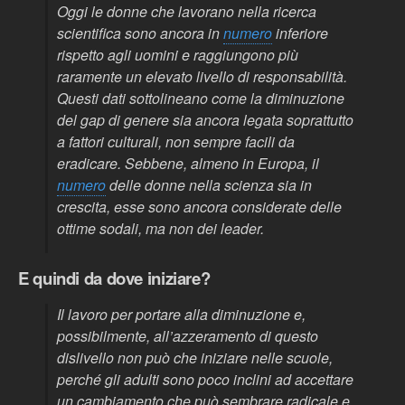
Oggi le donne che lavorano nella ricerca
scientifica sono ancora in
numero
inferiore
rispetto agli uomini e raggiungono più
raramente un elevato livello di responsabilità.
Questi dati sottolineano come la diminuzione
del
gap
di genere sia ancora legata soprattutto
a fattori culturali, non sempre facili da
eradicare. Sebbene, almeno in Europa, il
numero
delle donne nella scienza sia in
crescita, esse sono ancora considerate delle
ottime sodali, ma non dei
leader
.
E quindi da dove iniziare?
Il lavoro per portare alla diminuzione e,
possibilmente, all’azzeramento di questo
dislivello non può che iniziare nelle scuole,
perché gli adulti sono poco inclini ad accettare
un cambiamento che può sembrare radicale e