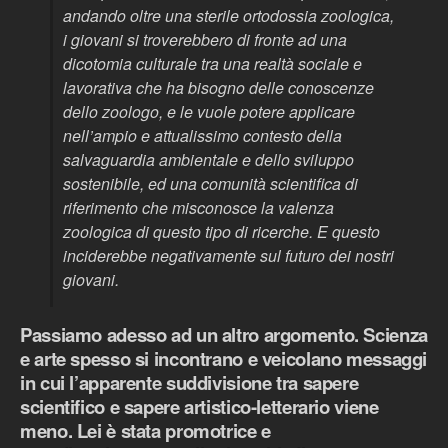
andando oltre una sterile ortodossia zoologica,
i giovani si troverebbero di fronte ad una
dicotomia culturale tra una realtà sociale e
lavorativa che ha bisogno delle conoscenze
dello zoologo, e le vuole potere applicare
nell’ampio e attualissimo contesto della
salvaguardia ambientale e dello sviluppo
sostenibile, ed una comunità scientifica di
riferimento che misconosce la valenza
zoologica di questo tipo di ricerche. E questo
inciderebbe negativamente sul futuro dei nostri
giovani.
Passiamo adesso ad un altro argomento. Scienza
e arte spesso si incontrano e veicolano messaggi
in cui l’apparente suddivisione tra sapere
scientifico e sapere artistico-letterario viene
meno. Lei è stata promotrice e