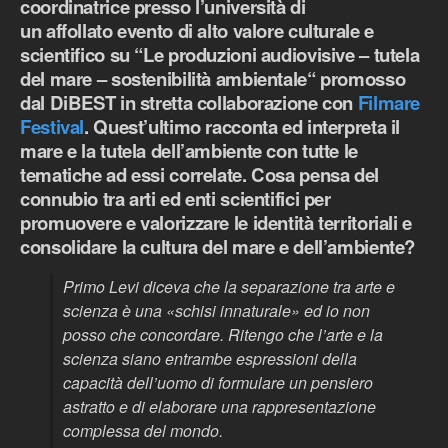
coordinatrice presso l’università di
un affollato evento di alto valore culturale e
scientifico su “Le produzioni audiovisive – tutela
del mare – sostenibilità ambientale“ promosso
dal DiBEST in stretta collaborazione con
Filmare
Festival
. Quest’ultimo racconta ed interpreta il
mare e la tutela dell’ambiente con tutte le
tematiche ad essi correlate. Cosa pensa del
connubio tra arti ed enti scientifici per
promuovere e valorizzare le identità territoriali e
consolidare la cultura del mare e dell’ambiente?
Primo Levi diceva che la separazione tra arte e
scienza è una «schisi innaturale» ed io non
posso che concordare. Ritengo che l’arte e la
scienza siano entrambe espressioni della
capacità dell’uomo di formulare un pensiero
astratto e di elaborare una rappresentazione
complessa del mondo.