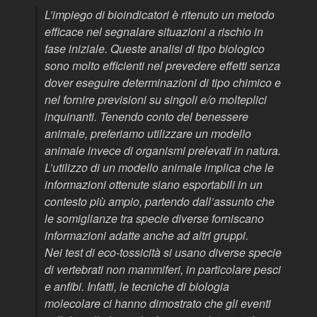
L’impiego di bioindicatori è ritenuto un metodo
efficace nel segnalare situazioni a rischio in
fase iniziale. Queste analisi di tipo biologico
sono molto efficienti nel prevedere effetti senza
dover eseguire determinazioni di tipo chimico e
nel fornire previsioni su singoli e/o molteplici
inquinanti. Tenendo conto del benessere
animale, preferiamo utilizzare un modello
animale invece di organismi prelevati in natura.
L’utilizzo di un modello animale implica che le
informazioni ottenute siano esportabili in un
contesto più ampio, partendo dall’assunto che
le somiglianze tra specie diverse forniscano
informazioni adatte anche ad altri gruppi.
Nei test di eco-tossicità si usano diverse specie
di vertebrati non mammiferi, in particolare pesci
e anfibi. Infatti, le tecniche di biologia
molecolare ci hanno dimostrato che gli eventi