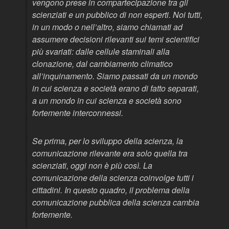
vengono prese in compartecipazione tra gli
scienziati e un pubblico di non esperti. Noi tutti,
in un modo o nell’altro, siamo chiamati ad
assumere decisioni rilevanti sui temi scientifici
più svariati: dalle cellule staminali alla
clonazione, dal cambiamento climatico
all’inquinamento. Siamo passati da un mondo
in cui scienza e società erano di fatto separati,
a un mondo in cui scienza e società sono
fortemente interconnessi.
Se prima, per lo sviluppo della scienza, la
comunicazione rilevante era solo quella tra
scienziati, oggi non è più così. La
comunicazione della scienza coinvolge tutti i
cittadini. In questo quadro, il problema della
comunicazione pubblica della scienza cambia
fortemente.