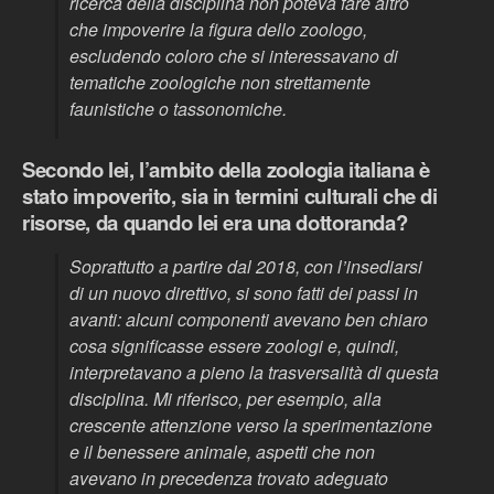
ricerca della disciplina non poteva fare altro
che impoverire la figura dello zoologo,
escludendo coloro che si interessavano di
tematiche zoologiche non strettamente
faunistiche o tassonomiche.
Secondo lei, l’ambito della zoologia italiana è
stato impoverito, sia in termini culturali che di
risorse, da quando lei era una dottoranda?
Soprattutto a partire dal 2018, con l’insediarsi
di un nuovo direttivo, si sono fatti dei passi in
avanti: alcuni componenti avevano ben chiaro
cosa significasse essere zoologi e, quindi,
interpretavano a pieno la trasversalità di questa
disciplina. Mi riferisco, per esempio, alla
crescente attenzione verso la sperimentazione
e il benessere animale, aspetti che non
avevano in precedenza trovato adeguato