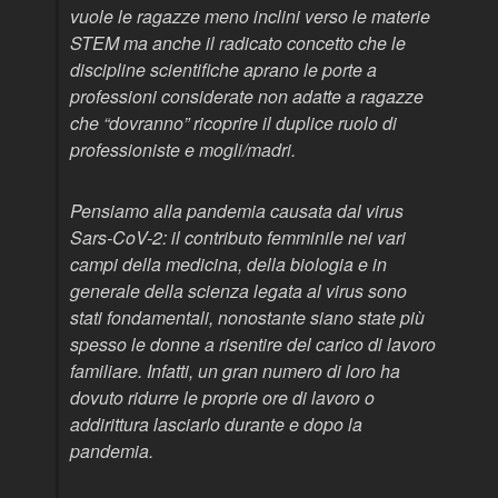
vuole le ragazze meno inclini verso le materie
STEM ma anche il radicato concetto che le
discipline scientifiche aprano le porte a
professioni considerate non adatte a ragazze
che “dovranno” ricoprire il duplice ruolo di
professioniste e mogli/madri.
Pensiamo alla pandemia causata dal virus
Sars-CoV-2: il contributo femminile nei vari
campi della medicina, della biologia e in
generale della scienza legata al virus sono
stati fondamentali, nonostante siano state più
spesso le donne a risentire del carico di lavoro
familiare. Infatti, un gran numero di loro ha
dovuto ridurre le proprie ore di lavoro o
addirittura lasciarlo durante e dopo la
pandemia.