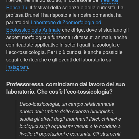
Pensa Tu
, il festival della scienza e della curiosità. La
prof.ssa Brunelli ha risposto alle nostre domande, ha
parlato del
Laboratorio di Zoomorfologia ed
Ecotossicologia Animale
che dirige
, dove si studiano gli
aspetti morfologici e funzionali di tessuti animali, anche
con ricadute applicative in settori quali la zoologia e
l’eco-tossicologia. Per i più curiosi, è anche possibile
seguire le ricerche e gli eventi del laboratorio su
Instagram
.
Professoressa, cominciamo dal lavoro del suo
laboratorio. Che cos’è l’eco-tossicologia?
L’eco-tossicologia, un campo relativamente
nuovo nell’ambito delle scienze biologiche,
studia gli effetti degli inquinanti fisici, chimici e
biologici sugli organismi viventi e le ricadute a
livello di popolazioni e comunità. Gli strumenti