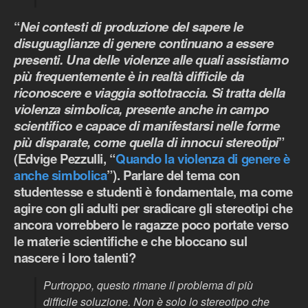
“
Nei contesti di produzione del sapere le
disuguaglianze di genere continuano a essere
presenti. Una delle violenze alle quali assistiamo
più frequentemente è in realtà difficile da
riconoscere e viaggia sottotraccia. Si tratta della
violenza simbolica, presente anche in campo
scientifico e capace di manifestarsi nelle forme
più disparate, come quella di innocui stereotipi
”
(Edvige Pezzulli, “
Quando la violenza di genere è
anche simbolica
”). Parlare del tema con
studentesse e studenti è fondamentale, ma come
agire con gli adulti per sradicare gli stereotipi che
ancora vorrebbero le ragazze poco portate verso
le materie scientifiche e che bloccano sul
nascere i loro talenti?
Purtroppo, questo rimane il problema di più
difficile soluzione. Non è solo lo stereotipo che