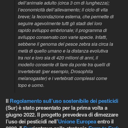
dell’animale adulto (circa 3 cm di lunghezza);
l’economicità dell’allevamento; il ciclo di vita
breve; la fecondazione esterna, che permette di
seguire agevolmente tutti gli stadi del loro
rapido sviluppo embrionale; il programma di
sviluppo conservato con varie specie. Infatti,
sebbene il genoma del pesce zebra sia circa la
metà di quello umano e la distanza evolutiva
tra noi e loro sia di 420 milioni di anni, il
modello consente di fare da ponte tra quelli di
invertebrati (per esempio,
Drosophila
melanogaster
) e i vertebrati complessi come
topo e uomo.
Il
Regolamento sull’uso sostenibile dei pesticidi
(Sur) è stato presentato per la prima volta a
giugno 2022. Il progetto prevedeva di dimezzare
l’uso dei pesticidi nell’
Unione Europea
entro il