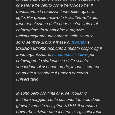
che viene percepito come pericoloso per il
benessere e la realizzazione delle ragazze-
figlie. Per questo motivo le iniziative volte alla
rappresentazione delle donne scienziate e al
coinvolgimento di bambine e ragazze
nell’immaginare una carriera nella scienza
sono sempre di più. Il mese di
febbraio
è
tradizionalmente dedicato a questo scopo: ogni
anno organizziamo
numerose iniziative
per
coinvolgere le studentesse della scuola
secondaria di secondo grado, le quali saranno
chiamate a scegliere il proprio percorso
universitario.
Io sono però convinta che, se vogliamo
incidere maggiormente sull’orientamento delle
giovani verso le discipline STEM, il percorso
dovrebbe iniziare precocemente e gli interventi