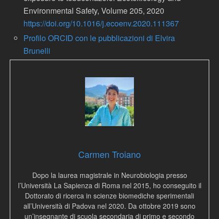
Environmental Safety, Volume 205, 2020
https://doi.org/10.1016/j.ecoenv.2020.111367
Profilo ORCID con le pubblicazioni di Elvira
Brunelli
Carmen Troiano
Dopo la laurea magistrale in Neurobiologia presso
l’Università La Sapienza di Roma nel 2015, ho conseguito il
Dottorato di ricerca in scienze biomediche sperimentali
all’Università di Padova nel 2020. Da ottobre 2019 sono
un’insegnante di scuola secondaria di primo e secondo