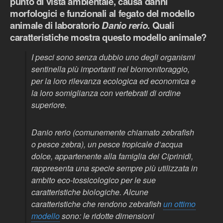
punto di vista ambientale, causa danni
morfologici e funzionali al fegato del modello
animale di laboratorio
Danio rerio
. Quali
caratteristiche mostra questo modello animale?
I pesci sono senza dubbio uno degli organismi
sentinella più importanti nel biomonitoraggio,
per la loro rilevanza ecologica ed economica e
la loro somiglianza con vertebrati di ordine
superiore.
Danio rerio
(comunemente chiamato
zebrafish
o pesce zebra), un pesce tropicale d’acqua
dolce, appartenente alla famiglia dei Ciprinidi,
rappresenta una specie sempre più utilizzata in
ambito eco-tossicologico per le sue
caratteristiche biologiche. Alcune
caratteristiche che rendono
zebrafish
un ottimo
modello
sono: le ridotte dimensioni