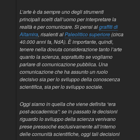
L’arte è da sempre uno degli strumenti
principali scelti dall’uomo per interpretare la
realtà e per comunicare. Si pensi ai
graffiti di
Altamira
, risalenti al
Paleolitico superiore
(circa
40.000 anni fa, NdA). È importante, quindi,
tenere nella dovuta considerazione tanto l’arte
quanto la scienza, soprattutto se vogliamo
parlare di comunicazione pubblica. Una
comunicazione che ha assunto un ruolo
decisivo sia per lo sviluppo della conoscenza
scientifica, sia per lo sviluppo sociale.
Oggi siamo in quella che viene definita “era
post-accademica”: se in passato le decisioni
riguardo lo sviluppo della scienza venivano
prese pressoché esclusivamente all’interno
delle comunità scientifiche, oggi tali decisioni