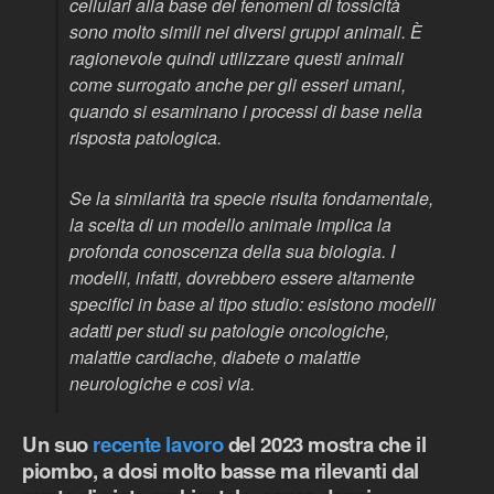
cellulari alla base dei fenomeni di tossicità
sono molto simili nei diversi gruppi animali. È
ragionevole quindi utilizzare questi animali
come surrogato anche per gli esseri umani,
quando si esaminano i processi di base nella
risposta patologica.
Se la similarità tra specie risulta fondamentale,
la scelta di un modello animale implica la
profonda conoscenza della sua biologia. I
modelli, infatti, dovrebbero essere altamente
specifici in base al tipo studio: esistono modelli
adatti per studi su patologie oncologiche,
malattie cardiache, diabete o malattie
neurologiche e così via.
Un suo
recente lavoro
del 2023 mostra che il
piombo, a dosi molto basse ma rilevanti dal