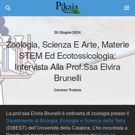
28 Giugno 2024
Zoologia, Scienza E Arte, Materie
STEM Ed Ecotossicologia:
Intervista Alla Prof.ssa Elvira
Brunelli
Carmen Troiano
La prof.ssa Elvira Brunelli è ordinaria di zoologia presso il
Dipartimento di Biologia, Ecologia e Scienze della Terra
(DiBEST) dell’Università della Calabria. L’ho incontrata a
Rende, nel marzo scorso, in occasione del
Festival