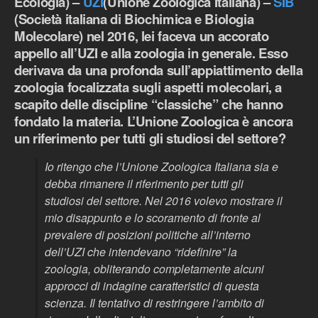
Ecologia) –
UZI
(Unione Zoologica Italiana) –
SIB
(Società italiana di Biochimica e Biologia
Molecolare) nel 2016, lei faceva un accorato
appello all’UZI e alla zoologia in generale. Esso
derivava da una profonda sull’appiattimento della
zoologia focalizzata sugli aspetti molecolari, a
scapito delle discipline “classiche” che hanno
fondato la materia. L’Unione Zoologica è ancora
un riferimento per tutti gli studiosi del settore?
Io ritengo che l’Unione Zoologica Italiana sia e
debba rimanere il riferimento per tutti gli
studiosi del settore. Nel 2016 volevo mostrare il
mio disappunto e lo scoramento di fronte al
prevalere di posizioni politiche all’interno
dell’UZI che intendevano “ridefinire” la
zoologia, obliterando completamente alcuni
approcci di indagine caratteristici di questa
scienza. Il tentativo di restringere l’ambito di