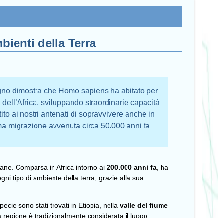
bienti della Terra
gno dimostra che Homo sapiens ha abitato per
 dell’Africa, sviluppando straordinarie capacità
to ai nostri antenati di sopravvivere anche in
tima migrazione avvenuta circa 50.000 anni fa
ane. Comparsa in Africa intorno ai
200.000 anni fa
, ha
gni tipo di ambiente della terra, grazie alla sua
 specie sono stati trovati in Etiopia, nella
valle del fiume
 regione è tradizionalmente considerata il luogo