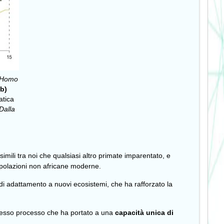
Homo
b)
atica
Dalla
ili tra noi che qualsiasi altro primate imparentato, e
 popolazioni non africane moderne.
di adattamento a nuovi ecosistemi, che ha rafforzato la
esso processo che ha portato a una
capacità unica di