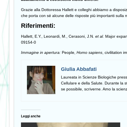
Grazie alla Dottoressa Hallett e colleghi abbiamo a dispos
che porta con sé alcune delle risposte più importanti sulla n
Riferimenti:
Hallett, E.Y., Leonardi, M., Cerasoni, J.N.
et al.
Major expans
09154-0
Immagine in apertura:
People,
Homo sapiens
, civilitation 
Giulia Abbafati
Laureata in Scienze Biologiche presso
Cellulare e della Salute. Durante la
se possibile, scriverne. Amo la scienza,
Leggi anche