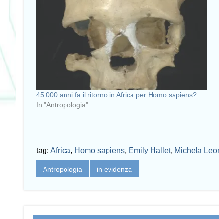
45.000 anni fa il ritorno in Africa per Homo sapiens?
In "Antropologia"
tag:
Africa
,
Homo sapiens
,
Emily Hallet
,
Michela Leo
Antropologia
in evidenza