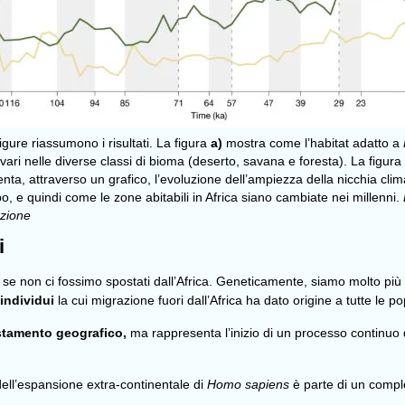
igure riassumono i risultati. La figura
a)
mostra come l’habitat adatto a
s
vari nelle diverse classi di bioma (deserto, savana e foresta). La figura
nta, attraverso un grafico, l’evoluzione dell’ampiezza della nicchia clim
o, e quindi come le zone abitabili in Africa siano cambiate nei millenni.
azione
i
non ci fossimo spostati dall’Africa. Geneticamente, siamo molto più sim
 individui
la cui migrazione fuori dall’Africa ha dato origine a tutte le
stamento geografico,
ma rappresenta l’inizio di un processo continuo 
ell’espansione extra-continentale di
Homo sapiens
è parte di un compl