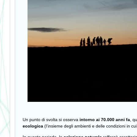
Un
punto di svolta si osserva
intorno ai 70.000 anni fa
, q
ecologica
(l’insieme degli ambienti e delle condizioni in cu