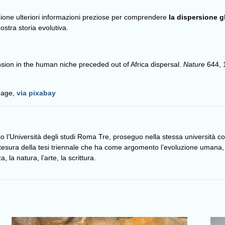
izione ulteriori informazioni preziose per comprendere
la dispersione g
ostra storia evolutiva.
ion in the human niche preceded out of Africa dispersal.
Nature
644, 1
image,
via pixabay
 l’Università degli studi Roma Tre, proseguo nella stessa università con
 stesura della tesi triennale che ha come argomento l’evoluzione umana,
 la natura, l’arte, la scrittura.