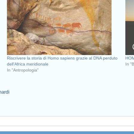
Riscrivere la storia di Homo sapiens grazie al DNA perduto
HOM
dell’Africa meridionale
In "
In "Antropologia"
nardi