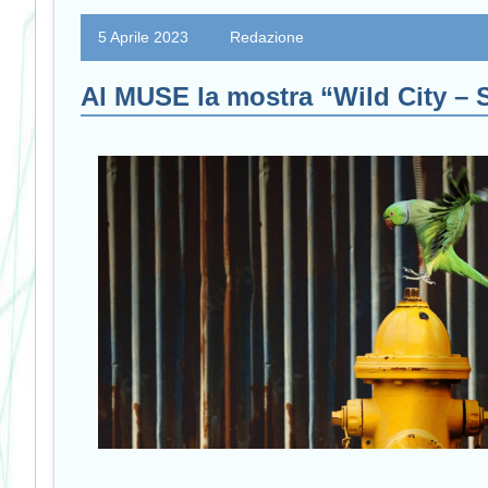
5 Aprile 2023
Redazione
Al MUSE la mostra “Wild City – S