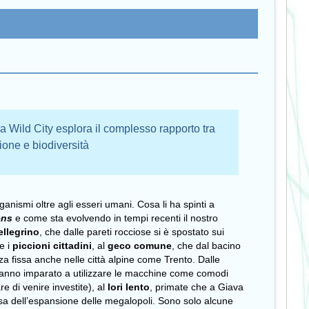
Wild City esplora il complesso rapporto tra
ione e biodiversità
ganismi oltre agli esseri umani. Cosa li ha spinti a
ens
e come sta evolvendo in tempi recenti il nostro
ellegrino
, che dalle pareti rocciose si è spostato sui
re i
piccioni cittadini
, al
geco comune
, che dal bacino
 fissa anche nelle città alpine come Trento. Dalle
hanno imparato a utilizzare le macchine come comodi
re di venire investite), al
lori lento
, primate che a Giava
sa dell’espansione delle megalopoli. Sono solo alcune