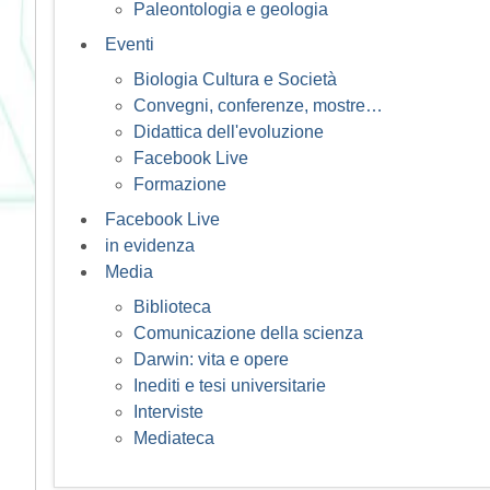
Paleontologia e geologia
Eventi
Biologia Cultura e Società
Convegni, conferenze, mostre…
Didattica dell'evoluzione
Facebook Live
Formazione
Facebook Live
in evidenza
Media
Biblioteca
Comunicazione della scienza
Darwin: vita e opere
Inediti e tesi universitarie
Interviste
Mediateca