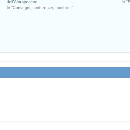
dell’Antropocene
In "
In "Convegni, conferenze, mostre..."