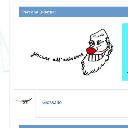
Percorsi Didattici
Glossario