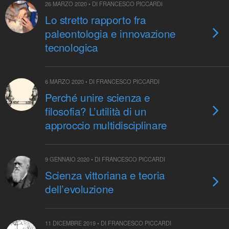
26 MARZO 2020 • DI FRANCESCO PICCARDI
Lo stretto rapporto fra
paleontologia e innovazione
tecnologica
6 MARZO 2020 • DI FRANCESCO PICCARDI
Perché unire scienza e
filosofia? L’utilità di un
approccio multidisciplinare
9 GENNAIO 2020 • DI FRANCESCO PICCARDI
Scienza vittoriana e teoria
dell’evoluzione
11 DICEMBRE 2019 • DI FRANCESCO PICCARDI