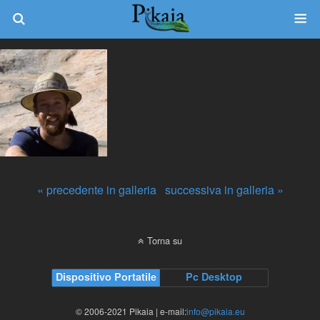
« precedente in galleria
successiva in galleria »
Torna su
Dispositivo Portatile
Pc Desktop
© 2006-2021 Pikaia | e-mail:
info@pikaia.eu