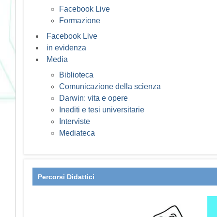
Facebook Live
Formazione
Facebook Live
in evidenza
Media
Biblioteca
Comunicazione della scienza
Darwin: vita e opere
Inediti e tesi universitarie
Interviste
Mediateca
Percorsi Didattici