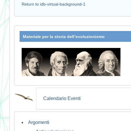
Return to idb-virtual-background-1
Materiale per la storia dell’evoluzionismo
Calendario Eventi
Argomenti