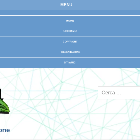
MENU
HOME
CHI SIAMO
COPYRIGHT
PRESENTAZIONE
SITI AMICI
ione