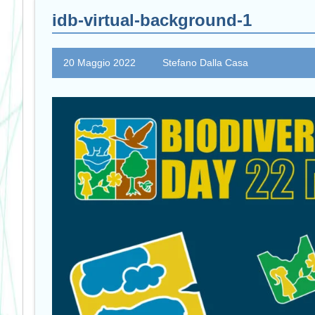
idb-virtual-background-1
20 Maggio 2022
Stefano Dalla Casa