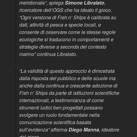
meridionale”
, spiega
Simone Libralato
,
ricercatore dell’OGS che ha ideato il gioco.
“
Ogni versione di Fish n’ Ships è calibrata su
dati, attività di pesca e specie locali, e
consente di osservare come le stesse regole
ecologiche si traducono in comportamenti e
strategie diverse a seconda del contesto
marino
” continua Libralato.
“La validità di questo approccio è dimostrata
dalla risposta del pubblico e delle scuole ma
anche dalla continua e crescente adozione di
Fish n’ Ships da parte di istituzioni scientifiche
internazionali, a testimonianza di come
strumenti ludici ben progettati possano
svolgere un ruolo fondamentale nella
comunicazione scientifica basata
sull’evidenza”
afferma
Diego Manna
, ideatore
del gioco.