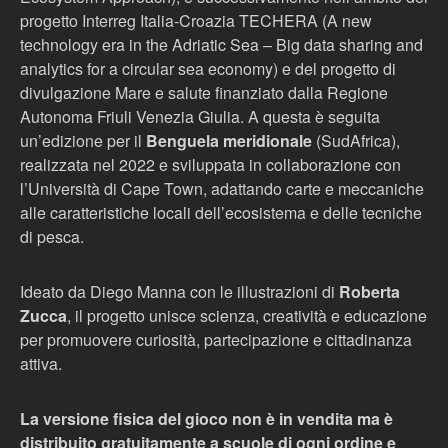
progetto Interreg Italia-Croazia TECHERA (A new
technology era in the Adriatic Sea – Big data sharing and
analytics for a circular sea economy) e del progetto di
divulgazione Mare e salute finanziato dalla Regione
Autonoma Friuli Venezia Giulia. A questa è seguita
un’edizione per il
Benguela meridionale
(SudAfrica),
realizzata nel 2022 e sviluppata in collaborazione con
l’Università di Cape Town, adattando carte e meccaniche
alle caratteristiche locali dell’ecosistema e delle tecniche
di pesca.
Ideato da Diego Manna con le illustrazioni di
Roberta
Zucca
, il progetto unisce scienza, creatività e educazione
per promuovere curiosità, partecipazione e cittadinanza
attiva.
La versione fisica del gioco non è in vendita ma è
distribuito gratuitamente a scuole di ogni ordine e