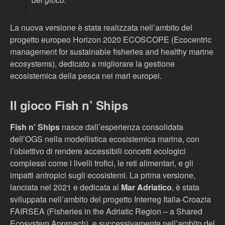
La nuova versione è stata realizzata nell’ambito del
progetto europeo Horizon 2020 ECOSCOPE (Ecocentric
management for sustainable fisheries and healthy marine
ecosystems), dedicato a migliorare la gestione
ecosistemica della pesca nei mari europei.
Il gioco Fish n’ Ships
Fish n’ Ships
nasce dall’esperienza consolidata
dell’OGS nella modellistica ecosistemica marina, con
l’obiettivo di rendere accessibili concetti ecologici
complessi come i livelli trofici, le reti alimentari, e gli
impatti antropici sugli ecosistemi. La prima versione,
lanciata nel 2021 e dedicata al
Mar Adriatico
, è stata
sviluppata nell’ambito del progetto Interreg Italia-Croazia
FAIRSEA (Fisheries in the Adriatic Region – a Shared
Ecosystem Approach), e successivamente nell’ambito del