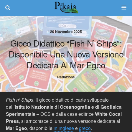
20 Novembre 2025
Gioco Didattico “Fish N’ Ships”:
Disponibile Una Nuova Versione
Dedicata Al Mar Egeo
Redazione
Fish n’ Ships
, il gioco didattico di carte sviluppato
dall’
Istituto Nazionale di Oceanografia e di Geofisica
Sperimentale
– OGS e dalla casa editrice
White Cocal
Press
, si arricchisce di una nuova versione dedicata al
Mar Egeo
, disponibile
in inglese
e
greco
.