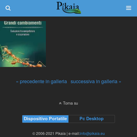
« precedente in galleria
successiva in galleria »
Torna su
Dispositivo Portatile
Pc Desktop
© 2006-2021 Pikaia | e-mail:
info@pikaia.eu