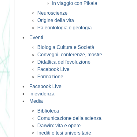
In viaggio con Pikaia
Neuroscienze
Origine della vita
Paleontologia e geologia
Eventi
Biologia Cultura e Società
Convegni, conferenze, mostre…
Didattica dell'evoluzione
Facebook Live
Formazione
Facebook Live
in evidenza
Media
Biblioteca
Comunicazione della scienza
Darwin: vita e opere
Inediti e tesi universitarie