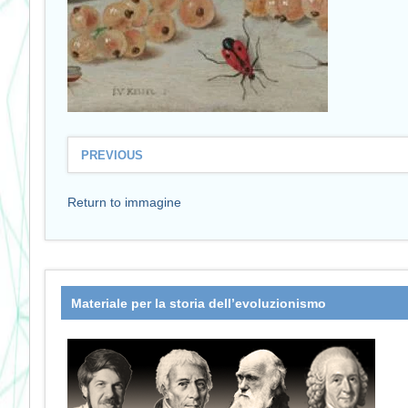
PREVIOUS
Return to immagine
Materiale per la storia dell’evoluzionismo