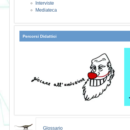
Interviste
Mediateca
Percorsi Didattici
Glossario