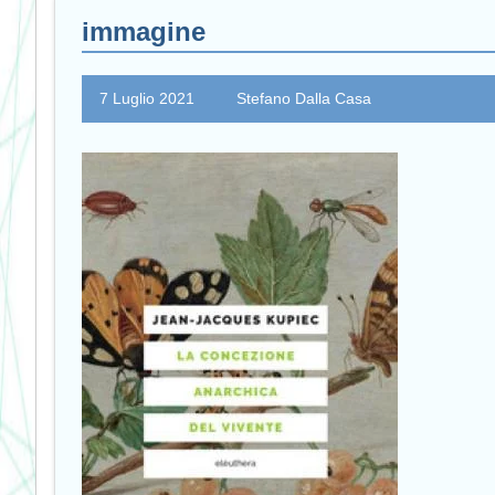
immagine
7 Luglio 2021
Stefano Dalla Casa