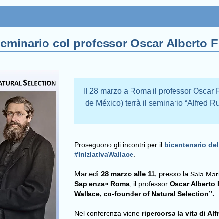
eminario col professor Oscar Alberto Fl
Il 28 marzo a Roma il professor Oscar 
de México) terrà il seminario “Alfred R
Proseguono gli incontri per il
bicentenario del
#IniziativaWallace
.
Martedì
28 marzo alle 11
, presso la
Sala Mari
Sapienza» Roma
, il professor
Oscar Alberto F
Wallace, co-founder of Natural Selection”.
Nel conferenza viene
ripercorsa la vita di Al