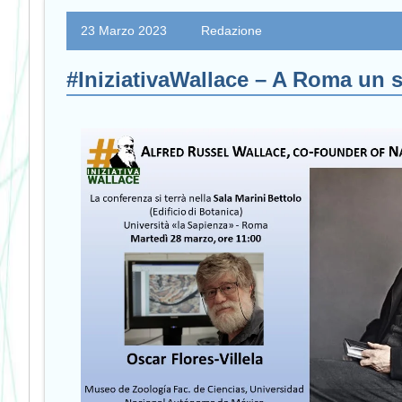
23 Marzo 2023
Redazione
#IniziativaWallace – A Roma un s