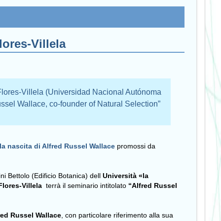
ores-Villela
Flores-Villela (Universidad Nacional Autónoma
ussel Wallace, co-founder of Natural Selection”
la nascita di Alfred Russel Wallace
promossi da
ni Bettolo (Edificio Botanica) dell
Università «la
lores-Villela
terrà il seminario intitolato
“Alfred Russel
fred Russel Wallace
, con particolare riferimento alla sua