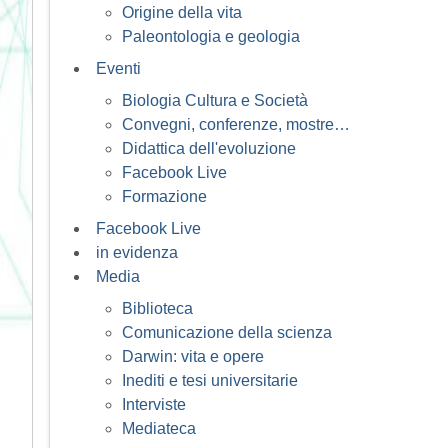
Origine della vita
Paleontologia e geologia
Eventi
Biologia Cultura e Società
Convegni, conferenze, mostre…
Didattica dell'evoluzione
Facebook Live
Formazione
Facebook Live
in evidenza
Media
Biblioteca
Comunicazione della scienza
Darwin: vita e opere
Inediti e tesi universitarie
Interviste
Mediateca