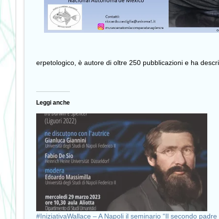
erpetologico, è autore di oltre 250 pubblicazioni e ha descritto
Leggi anche
#IniziativaWallace – A Napoli il seminario “Il secondo padre