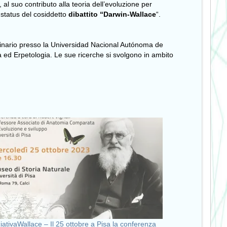
, al suo contributo alla teoria dell’evoluzione per
o status del cosiddetto
dibattito “Darwin-Wallace
“.
inario presso la Universidad Nacional Autónoma de
 ed Erpetologia. Le sue ricerche si svolgono in ambito
ziativaWallace – Il 25 ottobre a Pisa la conferenza