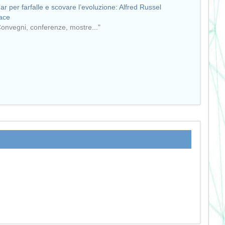
ar per farfalle e scovare l’evoluzione: Alfred Russel
ace
Convegni, conferenze, mostre..."