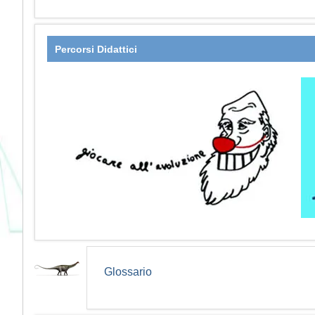
Percorsi Didattici
Glossario