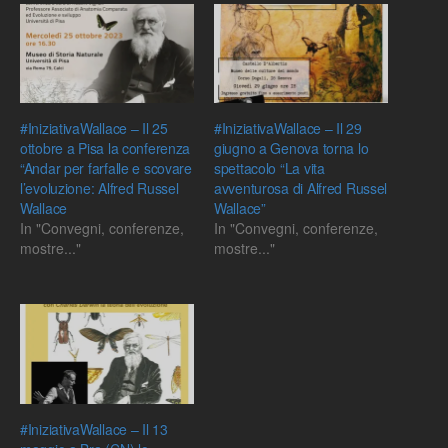
#IniziativaWallace – Il 25
#IniziativaWallace – Il 29
ottobre a Pisa la conferenza
giugno a Genova torna lo
“Andar per farfalle e scovare
spettacolo “La vita
l’evoluzione: Alfred Russel
avventurosa di Alfred Russel
Wallace
Wallace”
In "Convegni, conferenze,
In "Convegni, conferenze,
mostre..."
mostre..."
#IniziativaWallace – Il 13