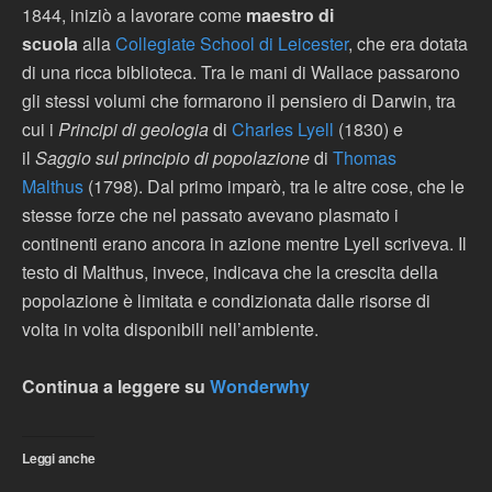
1844, iniziò a lavorare come
maestro di
scuola
alla
Collegiate School di Leicester
, che era dotata
di una ricca biblioteca. Tra le mani di Wallace passarono
gli stessi volumi che formarono il pensiero di Darwin, tra
cui i
Principi di geologia
di
Charles Lyell
(1830) e
il
Saggio sul principio di popolazione
di
Thomas
Malthus
(1798). Dal primo imparò, tra le altre cose, che le
stesse forze che nel passato avevano plasmato i
continenti erano ancora in azione mentre Lyell scriveva. Il
testo di Malthus, invece, indicava che la crescita della
popolazione è limitata e condizionata dalle risorse di
volta in volta disponibili nell’ambiente.
Continua a leggere su
Wonderwhy
Leggi anche