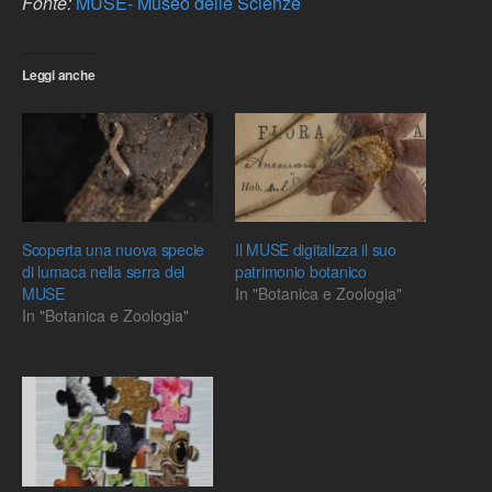
Fonte:
MUSE- Museo delle Scienze
Leggi anche
Scoperta una nuova specie
Il MUSE digitalizza il suo
di lumaca nella serra del
patrimonio botanico
MUSE
In "Botanica e Zoologia"
In "Botanica e Zoologia"