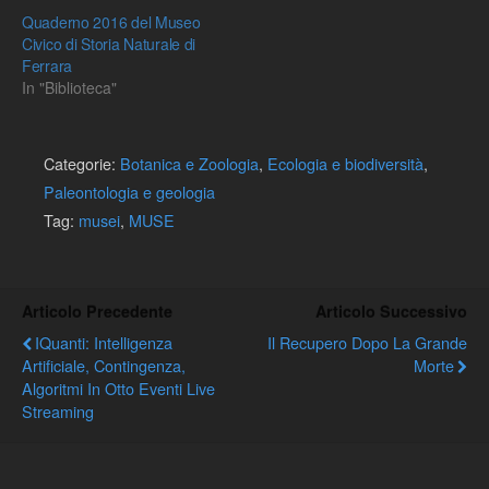
Quaderno 2016 del Museo
Civico di Storia Naturale di
Ferrara
In "Biblioteca"
Categorie:
Botanica e Zoologia
,
Ecologia e biodiversità
,
Paleontologia e geologia
Tag:
musei
,
MUSE
Articolo Precedente
Articolo Successivo
IQuanti: Intelligenza
Il Recupero Dopo La Grande
Artificiale, Contingenza,
Morte
Algoritmi In Otto Eventi Live
Streaming