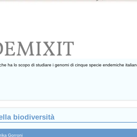
e ha lo scopo di studiare i genomi di cinque specie endemiche italiane 
ella biodiversità
ika Gorroni