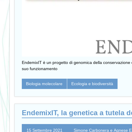
EndemixIT è un progetto di genomica della conservazione ch
suo funzionamento
Biologia molecolare
Ecologia e biodiversità
EndemixIT, la genetica a tutela d
15 Settembre 2021
Simone Carbonera e Agnese Er