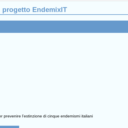
 il progetto EndemixIT
 prevenire l’estinzione di cinque endemismi italiani