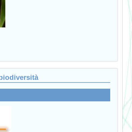
biodiversità