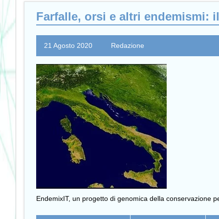
Farfalle, orsi e altri endemismi:
21 Agosto 2020
Redazione
EndemixIT, un progetto di genomica della conservazione per