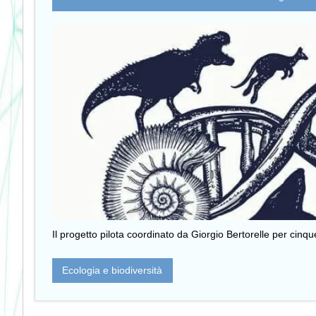
Il progetto pilota coordinato da Giorgio Bertorelle per cinque 
Ecologia e biodiversità