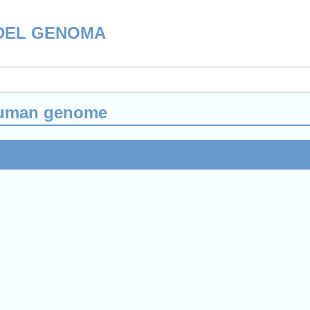
DEL GENOMA
 human genome