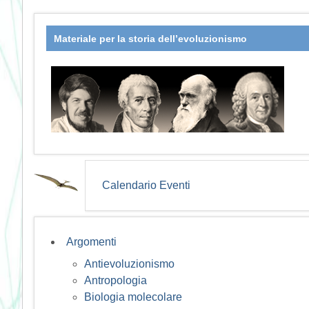
Materiale per la storia dell’evoluzionismo
Calendario Eventi
Argomenti
Antievoluzionismo
Antropologia
Biologia molecolare