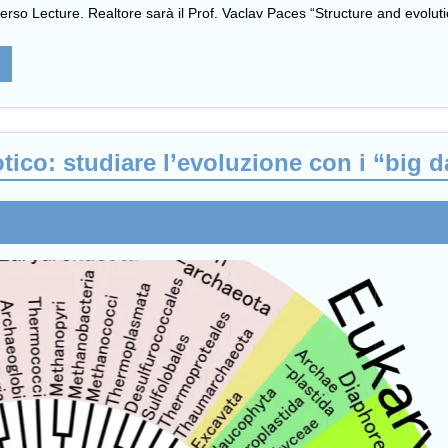
averso Lecture. Realtore sarà il Prof. Vaclav Paces “Structure and evol
ico: studiare l’evoluzione con i “big d