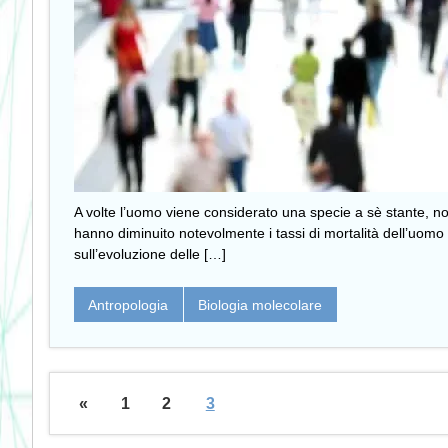
A volte l’uomo viene considerato una specie a sè stante, non 
hanno diminuito notevolmente i tassi di mortalità dell’uomo
sull’evoluzione delle […]
Antropologia
Biologia molecolare
«
1
2
3