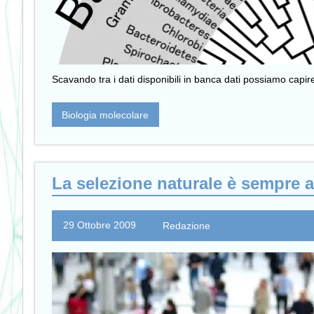
Scavando tra i dati disponibili in banca dati possiamo capi
Biologia molecolare
La selezione naturale è sempre a
29 Ottobre 2009
Redazione