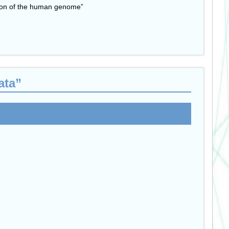
ution of the human genome”
ata”