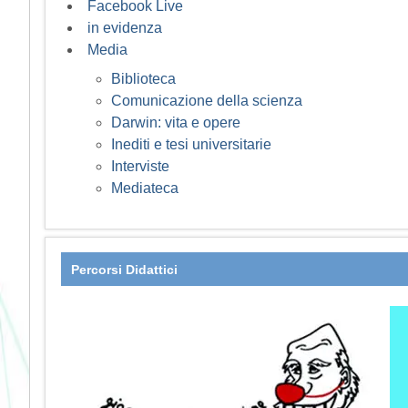
Facebook Live
in evidenza
Media
Biblioteca
Comunicazione della scienza
Darwin: vita e opere
Inediti e tesi universitarie
Interviste
Mediateca
Percorsi Didattici