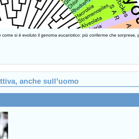
re come si è evoluto il genoma eucariotico: più conferme che sorprese, 
ttiva, anche sull’uomo