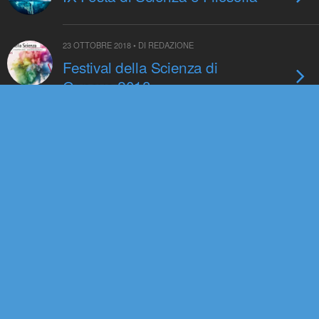
23 OTTOBRE 2018 • DI REDAZIONE
Festival della Scienza di
Genova 2018
15 OTTOBRE 2018 • DI REDAZIONE
Festival della Scienza dell’Alto
Vicentino 2018
1 OTTOBRE 2018 • DI REDAZIONE
XVI edizione di
BergamoScienza
3 SETTEMBRE 2018 • DI REDAZIONE