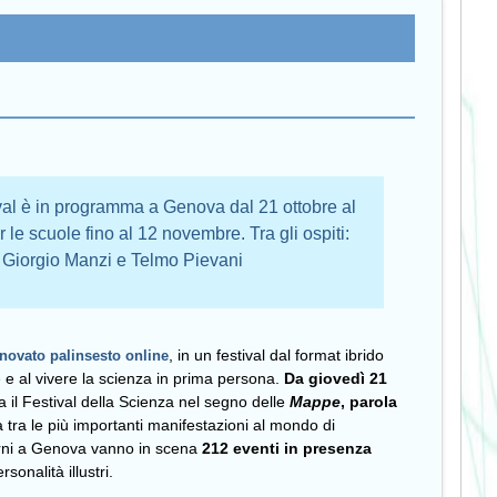
al è in programma a Genova dal 21 ottobre al
le scuole fino al 12 novembre. Tra gli ospiti:
Giorgio Manzi e Telmo Pievani
nnovato palinsesto online
, in un festival dal format ibrido
 e al vivere la scienza in prima persona.
Da giovedì 21
 il Festival della Scienza nel segno delle
Mappe
, parola
a tra le più importanti manifestazioni al mondo di
giorni a Genova vanno in scena
212 eventi in presenza
rsonalità illustri.