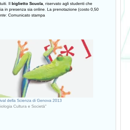
iti. Il
biglietto Scuola
, riservato agli studenti che
sia in presenza sia online. La prenotazione (costo 0,50
nte
: Comunicato stampa
ival della Scienza di Genova 2013
Biologia Cultura e Società"