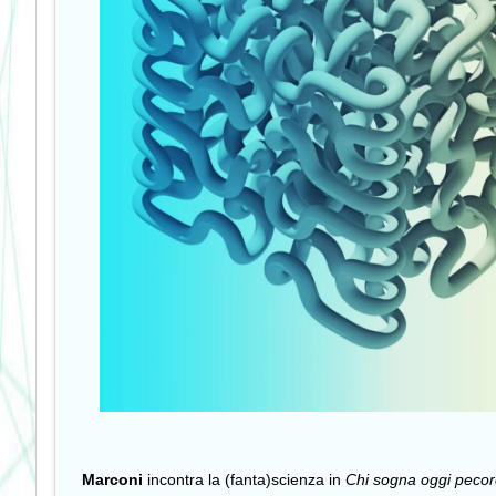
Marconi
incontra la (fanta)scienza in
Chi sogna oggi pecore