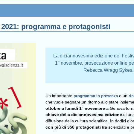
a 2021: programma e protagonisti
La diciannovesima edizione del Festiv
1° novembre, prosecuzione online per 
Rebecca Wragg Sykes, 
Un importante
programma in presenza
e un
ri
che vuole segnare un ritorno allo stare insieme
ottobre a lunedì 1° novembre
a Genova torna
chiave della diciannovesima edizione
di un
diffusione della cultura scientifica. In dodici 
con più di 350 protagonisti
tra scienziati e pe