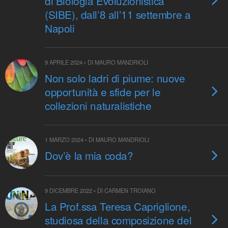
di Biologia Evoluzionistica
(SIBE), dall’8 all’11 settembre a
Napoli
9 APRILE 2024 • DI MAURO MANDRIOLI
Non solo ladri di piume: nuove
opportunità e sfide per le
collezioni naturalistiche
1 MARZO 2024 • DI MAURO MANDRIOLI
Dov’è la mia coda?
9 DICEMBRE 2022 • DI CARMEN TROIANO
La Prof.ssa Teresa Capriglione,
studiosa della composizione del