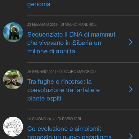
genoma
23 FEBBRAIO 2021 • DI MAURO MANDRIOLI
Sequenziato il DNA di mammut
che vivevano in Siberia un
milione di anni fa
26 GENNAIO 2021 • DI MAURO MANDRIOLI
Tra fughe e rincorse: la
coevoluzione tra farfalle e
piante ospiti
26 GIUGNO 2017 • DI DARIO IORI
Co-evoluzione e simbiomi:
proposto un nuovo paradigma