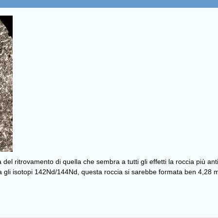
del ritrovamento di quella che sembra a tutti gli effetti la roccia più a
gli isotopi 142Nd/144Nd, questa roccia si sarebbe formata ben 4,28 milia