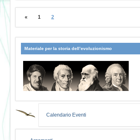
«
1
2
Materiale per la storia dell’evoluzionismo
Calendario Eventi