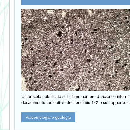
Un articolo pubblicato sull’ultimo numero di Science informa 
decadimento radioattivo del neodimio 142 e sul rapporto tra 
Paleontologia e geologia