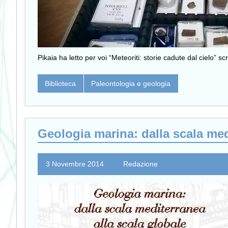
Pikaia ha letto per voi “Meteoriti: storie cadute dal cielo” 
Biblioteca
Paleontologia e geologia
Geologia marina: dalla scala med
3 Novembre 2014
Redazione