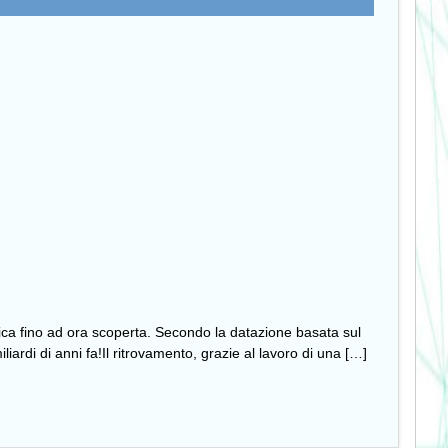
ntica fino ad ora scoperta. Secondo la datazione basata sul
rdi di anni fa!Il ritrovamento, grazie al lavoro di una […]