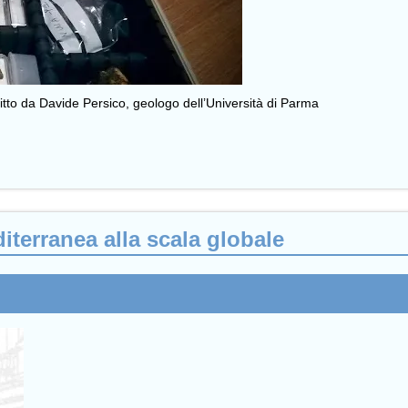
scritto da Davide Persico, geologo dell’Università di Parma
iterranea alla scala globale