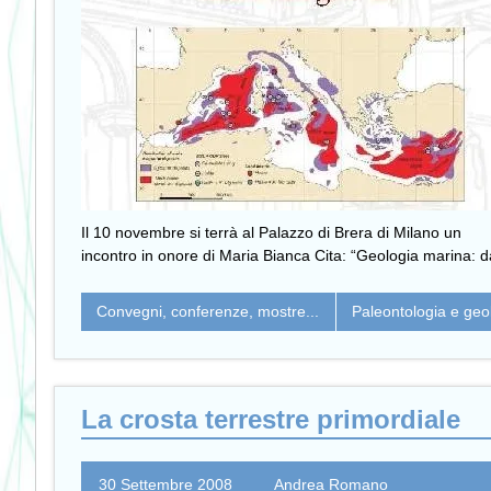
Il 10 novembre si terrà al Palazzo di Brera di Milano un
incontro in onore di Maria Bianca Cita: “Geologia marina: d
Convegni, conferenze, mostre...
Paleontologia e geo
La crosta terrestre primordiale
30 Settembre 2008
Andrea Romano