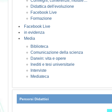
Convegni, conferenze, mostre…
Didattica dell'evoluzione
Facebook Live
Formazione
Facebook Live
in evidenza
Media
Biblioteca
Comunicazione della scienza
Darwin: vita e opere
Inediti e tesi universitarie
Interviste
Mediateca
Percorsi Didattici