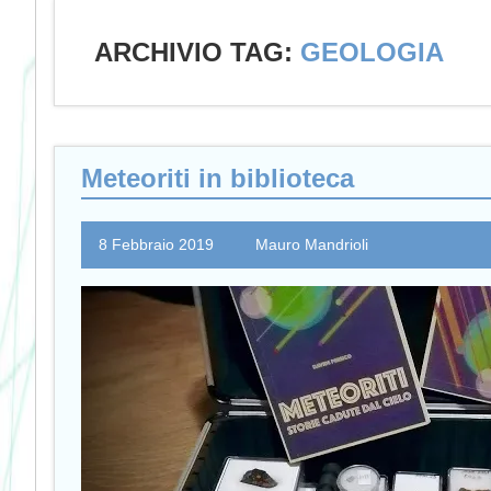
ARCHIVIO TAG:
GEOLOGIA
Meteoriti in biblioteca
8 Febbraio 2019
Mauro Mandrioli