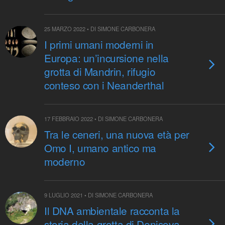
25 MARZO 2022 • DI SIMONE CARBONERA
I primi umani moderni in
Europa: un’incursione nella
grotta di Mandrin, rifugio
conteso con i Neanderthal
17 FEBBRAIO 2022 • DI SIMONE CARBONERA
Tra le ceneri, una nuova età per
Omo I, umano antico ma
moderno
9 LUGLIO 2021 • DI SIMONE CARBONERA
Il DNA ambientale racconta la
storia della grotta di Denisova,