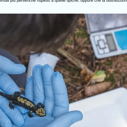
ntali più periferiche rispetto a quelle tipiche, oppure che la distribuzio