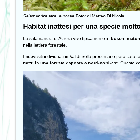
Salamandra atra_aurorae
Foto: di Matteo Di Nicola
Habitat inattesi per una specie molto
La salamandra di Aurora vive tipicamente in
boschi maturi
nella lettiera forestale.
I nuovi siti individuati in Val di Sella presentano però caratte
metri in una foresta esposta a nord-nord-est
. Queste co