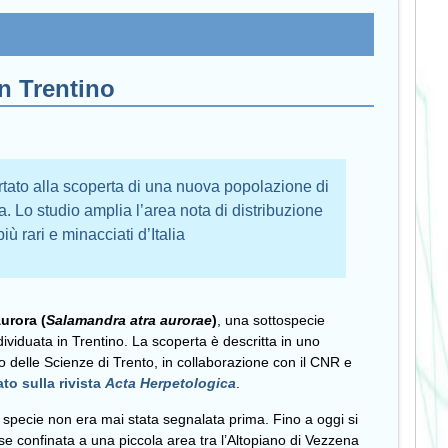
n Trentino
rtato alla scoperta di una nuova popolazione di
. Lo studio amplia l’area nota di distribuzione
iù rari e minacciati d’Italia
urora (
Salamandra atra aurorae
)
, una sottospecie
dividuata in Trentino. La scoperta è descritta in uno
 delle Scienze di Trento, in collaborazione con il CNR e
to sulla rivista
Acta Herpetologica
.
a specie non era mai stata segnalata prima. Fino a oggi si
sse confinata a una piccola area tra l’Altopiano di Vezzena