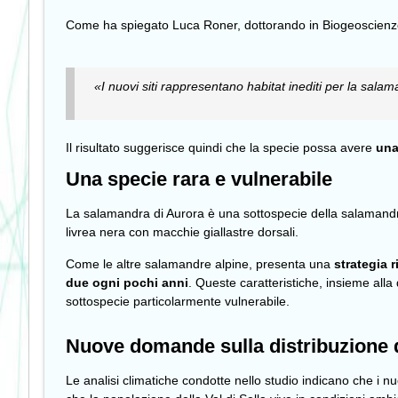
Come ha spiegato Luca Roner, dottorando in Biogeoscienze 
«I nuovi siti rappresentano habitat inediti per la salam
Il risultato suggerisce quindi che la specie possa avere
una
Una specie rara e vulnerabile
La salamandra di Aurora è una sottospecie della salamandr
livrea nera con macchie giallastre dorsali.
Come le altre salamandre alpine, presenta una
strategia r
due ogni pochi anni
. Queste caratteristiche, insieme alla
sottospecie particolarmente vulnerabile.
Nuove domande sulla distribuzione d
Le analisi climatiche condotte nello studio indicano che i nuo