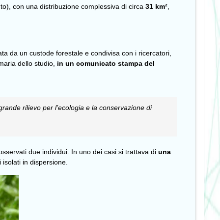
eto), con una distribuzione complessiva di circa
31 km²
,
ta da un custode forestale e condivisa con i ricercatori,
maria dello studio,
in un comunicato stampa del
i grande rilievo per l’ecologia e la conservazione di
osservati due individui. In uno dei casi si trattava di
una
isolati in dispersione.