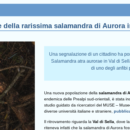
della rarissima salamandra di Aurora i
Una segnalazione di un cittadino ha po
Salamandra atra aurorae in Val di Sella
di uno degli anfibi p
Una nuova popolazione della
salamandra di A
endemica delle Prealpi sud-orientali, è stata in
studio guidato da ricercatori del MUSE – Museo
diverse università italiane e straniere,
pubblica
Il ritrovamento riguarda la
Val di Sella
, dove l
riteneva infatti che la salamandra di Aurora fo