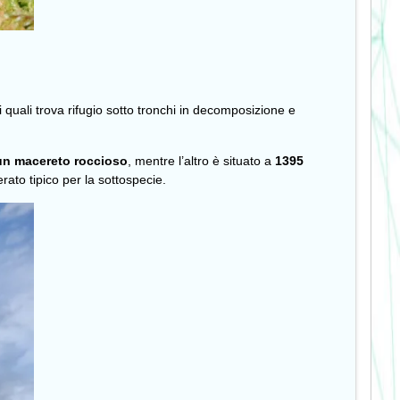
ei quali trova rifugio sotto tronchi in decomposizione e
 un macereto roccioso
, mentre l’altro è situato a
1395
ato tipico per la sottospecie.