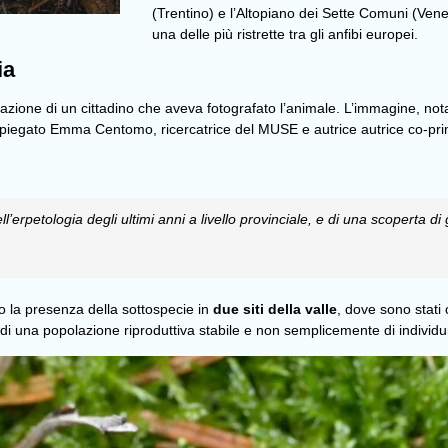
(Trentino) e l’Altopiano dei Sette Comuni (Ven
una delle più ristrette tra gli anfibi europei.
ia
zione di un cittadino che aveva fotografato l’animale. L’immagine, nota
 spiegato Emma Centomo, ricercatrice del MUSE e autrice autrice co-pri
ell’erpetologia degli ultimi anni a livello provinciale, e di una scoperta d
la presenza della sottospecie in
due siti della valle
, dove sono stati 
i una popolazione riproduttiva stabile e non semplicemente di individui 