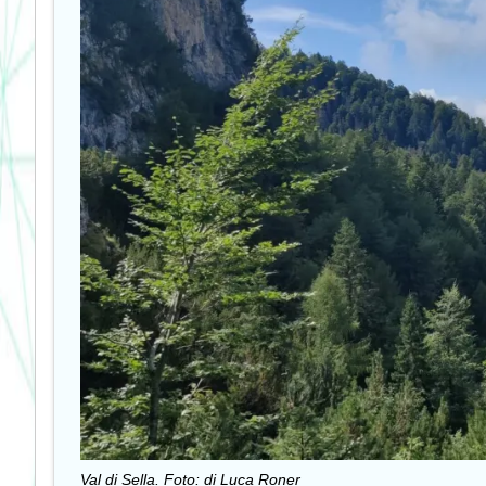
Val di Sella. Foto: di Luca Roner