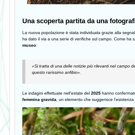
Una scoperta partita da una fotograf
La nuova popolazione è stata individuata grazie alla segnala
ha dato il via a una serie di verifiche sul campo. Come ha
museo
:
«Si tratta di una delle notizie più rilevanti nel campo d
questo rarissimo anfibio».
Le indagini effettuate nell’estate del
2025
hanno confermato 
femmina gravida
, un elemento che suggerisce l’esistenza d