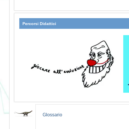
Percorsi Didattici
Glossario