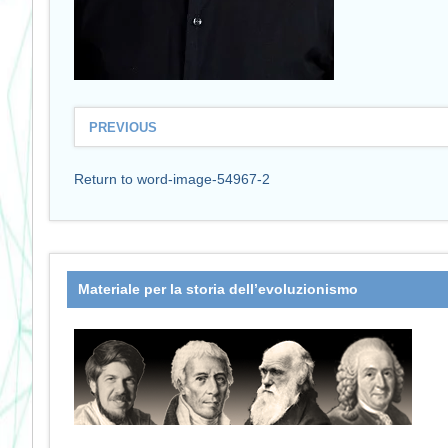
PREVIOUS
Return to word-image-54967-2
Materiale per la storia dell’evoluzionismo