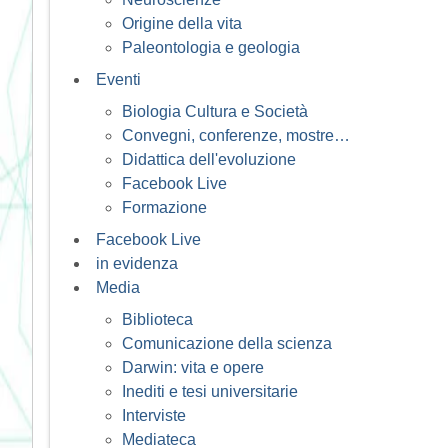
Origine della vita
Paleontologia e geologia
Eventi
Biologia Cultura e Società
Convegni, conferenze, mostre…
Didattica dell'evoluzione
Facebook Live
Formazione
Facebook Live
in evidenza
Media
Biblioteca
Comunicazione della scienza
Darwin: vita e opere
Inediti e tesi universitarie
Interviste
Mediateca