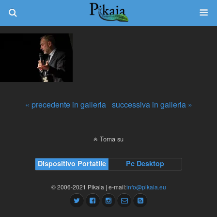
« precedente in galleria
successiva in galleria »
Torna su
Dispositivo Portatile
Pc Desktop
© 2006-2021 Pikaia | e-mail:
info@pikaia.eu