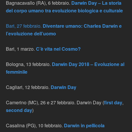
Bagnacavallo (RA), 6 febbraio.
Darwin Day – La storia
del corpo umano tra evoluzione biologica e culturale
Bari, 27 febbraio.
Diventare umano: Charles Darwin e
l’evoluzione dell’uomo
Bari, 1 marzo.
C’è vita nel Cosmo?
Bologna, 13 febbraio.
Darwin Day 2018 – Evoluzione al
femminile
Cagliari, 12 febbraio.
Darwin Day
Camerino (MC), 26 e 27 febbraio. Darwin Day (
first day
,
second day
)
Casalina (PG), 10 febbraio.
Darwin in pellicola