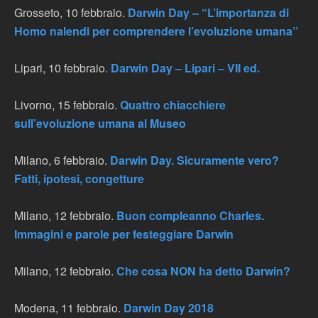
Grosseto, 10 febbraio.
Darwin Day – “L’importanza di
Homo nalendi per comprendere l’evoluzione umana”
Lipari, 10 febbraio.
Darwin Day – Lipari – VII ed.
Livorno, 15 febbraio.
Quattro chiacchiere
sull’evoluzione umana al Museo
Milano, 6 febbraio.
Darwin Day. Sicuramente vero?
Fatti, ipotesi, congetture
Milano, 12 febbraio.
Buon compleanno Charles.
Immagini e parole per festeggiare Darwin
Milano, 12 febbraio.
Che cosa NON ha detto Darwin?
Modena, 11 febbraio.
Darwin Day 2018