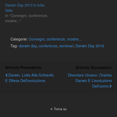
Darwin Day 2013 in tutta
Italia
In "Convegni, conferenze,
mostre..."
Categorie:
Convegni, conferenze, mostre...
Tag:
darwin day
,
conferenze
,
seminari
,
Darwin Day 2018
Articolo Precedente
Articolo Successivo
Darwin, Lotta Alla Schiavitù
Diventare Umano: Charles
E Difesa Dell’evoluzione
Darwin E L’evoluzione
Dell’uomo
Torna su