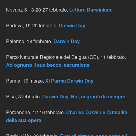
Novara, 6-13-20-27 febbraio.
Letture Darwiniane
Padova, 19-20 febbraio.
Darwin Day
Palermo, 18 febbraio.
Darwin Day
Parco Naturale Regionale del Beigua (GE), 11 febbraio.
Ad ognuno il suo becco, escursione
Parma, 16 marzo.
XI Parma Darwin Day
Pisa, 3 febbraio.
Darwin Day. Noi, migranti da sempre
Pordenone, 12-16 febbraio.
Charles Darwin e l’attualità
della sua opera
Portici (NA), 23 febbraio.
Evoluti altrove: cosa sono gli