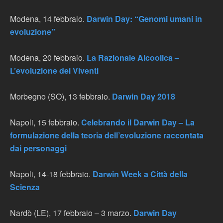
Modena, 14 febbraio.
Darwin Day: “Genomi umani in
evoluzione”
Modena, 20 febbraio.
La Razionale Alcoolica –
L’evoluzione dei Viventi
Morbegno (SO), 13 febbraio.
Darwin Day 2018
Napoli, 15 febbraio.
Celebrando il Darwin Day – La
formulazione della teoria dell’evoluzione raccontata
dai personaggi
Napoli, 14-18 febbraio.
Darwin Week a Città della
Scienza
Nardò (LE), 17 febbraio – 3 marzo.
Darwin Day