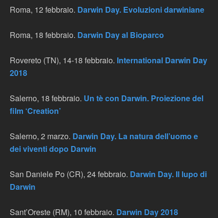
Roma, 12 febbraio.
Darwin Day. Evoluzioni darwiniane
Roma, 18 febbraio.
Darwin Day al Bioparco
Rovereto (TN), 14-18 febbraio.
International Darwin Day
2018
Salerno, 18 febbraio.
Un tè con Darwin. Proiezione del
film ‘Creation’
Salerno, 2 marzo.
Darwin Day. La natura dell’uomo e
dei viventi dopo Darwin
San Daniele Po (CR), 24 febbraio.
Darwin Day. Il lupo di
Darwin
Sant’Oreste (RM), 10 febbraio.
Darwin Day 2018