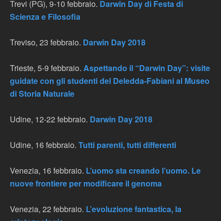
Trevi (PG), 9-10 febbraio.
Darwin Day di Festa di
Scienza e Filosofia
Treviso, 23 febbraio.
Darwin Day 2018
Trieste, 5-9 febbraio.
Aspettando il “Darwin Day”: visite
guidate con gli studenti del Deledda-Fabiani al Museo
di Storia Naturale
Udine, 12-22 febbraio.
Darwin Day 2018
Udine, 16 febbraio.
Tutti parenti, tutti differenti
Venezia, 16 febbraio.
L’uomo sta creando l’uomo. Le
nuove frontiere per modificare il genoma
Venezia, 22 febbraio.
L’evoluzione fantastica, la