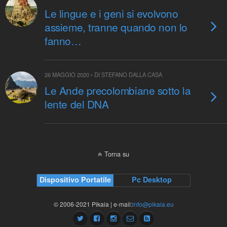
Le lingue e i geni si evolvono
assieme, tranne quando non lo
fanno…
26 MAGGIO 2020 • DI STEFANO DALLA CASA
Le Ande precolombiane sotto la
lente del DNA
Torna su
Dispositivo Portatile
Pc Desktop
© 2006-2021 Pikaia | e-mail:
info@pikaia.eu