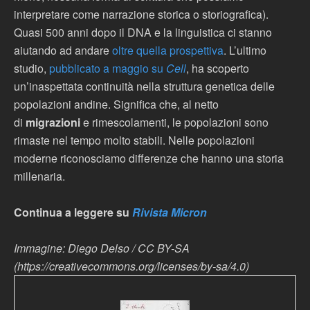
interpretare come narrazione storica o storiografica).
Quasi 500 anni dopo il DNA e la linguistica ci stanno
aiutando ad andare
oltre quella prospettiva
. L’ultimo
studio,
pubblicato a maggio su
Cell
, ha scoperto
un’inaspettata continuità nella struttura genetica delle
popolazioni andine. Significa che, al netto
di
migrazioni
e rimescolamenti, le popolazioni sono
rimaste nel tempo molto stabili. Nelle popolazioni
moderne riconosciamo differenze che hanno una storia
millenaria.
Continua a leggere su
Rivista Micron
Immagine: Diego Delso / CC BY-SA
(https://creativecommons.org/licenses/by-sa/4.0)