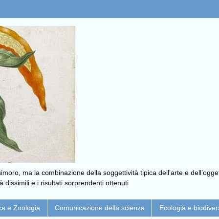
moro, ma la combinazione della soggettività tipica dell’arte e dell’ogget
issimili e i risultati sorprendenti ottenuti
ca e Zoologia
Comunicazione della scienza
Ecologia e biodiver