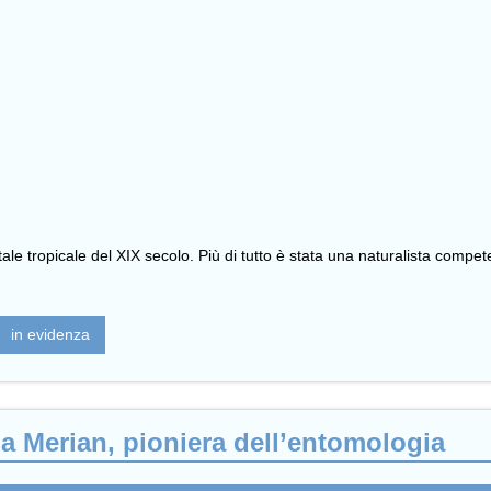
le tropicale del XIX secolo. Più di tutto è stata una naturalista competen
in evidenza
lla Merian, pioniera dell’entomologia