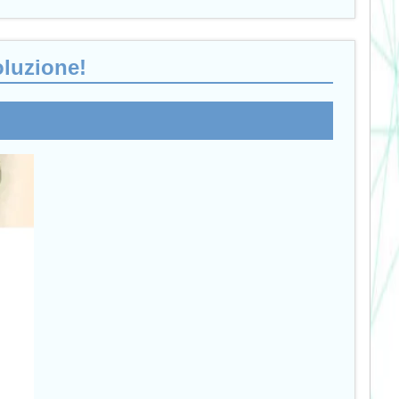
oluzione!