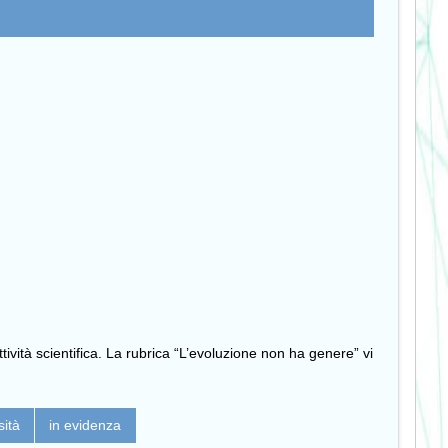
tività scientifica. La rubrica “L’evoluzione non ha genere” vi
sità
in evidenza