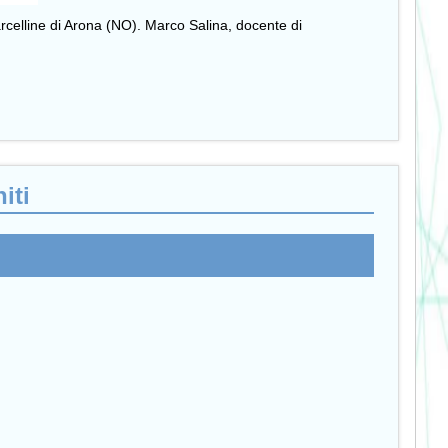
Marcelline di Arona (NO). Marco Salina, docente di
iti