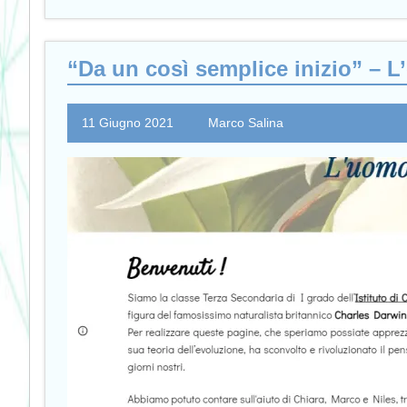
“Da un così semplice inizio” – L
11 Giugno 2021
Marco Salina