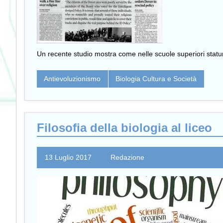
Un recente studio mostra come nelle scuole superiori statun
Antievoluzionismo
Biologia Cultura e Società
Filosofia della biologia al liceo
13 Luglio 2017
Redazione