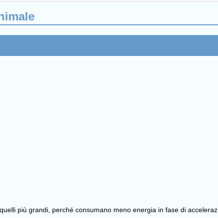
animale
non quelli più grandi, perché consumano meno energia in fase di accelera