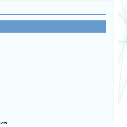
zione