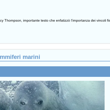
cy Thompson, importante testo che enfatizzò l’importanza dei vincoli fisi
ammiferi marini