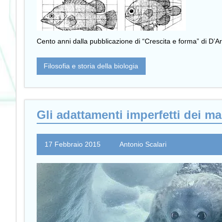
Cento anni dalla pubblicazione di “Crescita e forma” di D’Ar
Filosofia e storia della biologia
Gli adattamenti imperfetti dei m
17 Febbraio 2015
Antonio Scalari