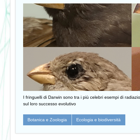
I fringuelli di Darwin sono tra i più celebri esempi di radia
sul loro successo evolutivo
Botanica e Zoologia
Ecologia e biodiversità