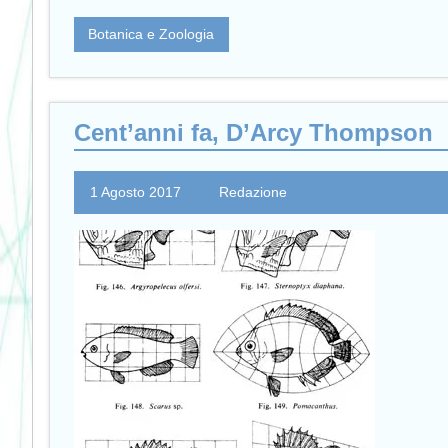
Botanica e Zoologia
Cent’anni fa, D’Arcy Thompson
1 Agosto 2017
Redazione