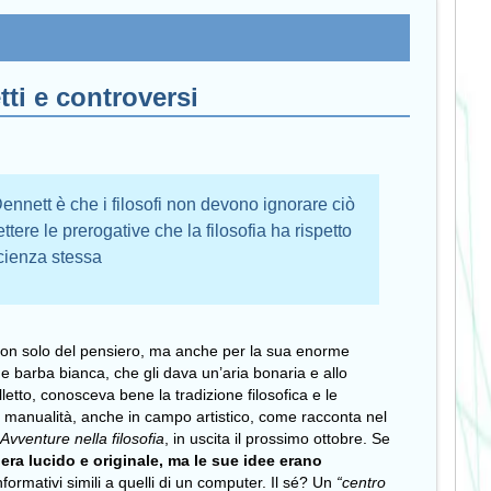
tti e controversi
ennett è che i filosofi non devono ignorare ciò
ere le prerogative che la filosofia ha rispetto
scienza stessa
non solo del pensiero, ma anche per la sua enorme
 barba bianca, che gli dava un’aria bonaria e allo
etto, conosceva bene la tradizione filosofica e le
 manualità, anche in campo artistico, come racconta nel
vventure nella filosofia
, in uscita il prossimo ottobre. Se
era lucido e originale, ma le sue idee erano
formativi simili a quelli di un computer. Il sé? Un
“centro