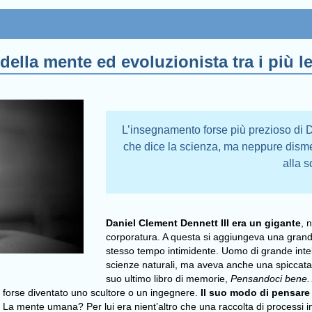
della mente ed evoluzionista tra i più le
L’insegnamento forse più prezioso di D
che dice la scienza, ma neppure dismett
alla 
Daniel Clement Dennett III era un gigante
, 
corporatura. A questa si aggiungeva una grande
stesso tempo intimidente. Uomo di grande intell
scienze naturali, ma aveva anche una spiccata
suo ultimo libro di memorie,
Pensandoci bene. A
e forse diventato uno scultore o un ingegnere.
Il suo modo di pensare 
. La mente umana? Per lui era nient’altro che una raccolta di processi in