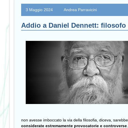
3 Maggio 2024
Andrea Parravicini
Addio a Daniel Dennett: filosofo 
non avesse imboccato la via della filosofia, diceva, sarebb
considerate estremamente provocatorie e controverse