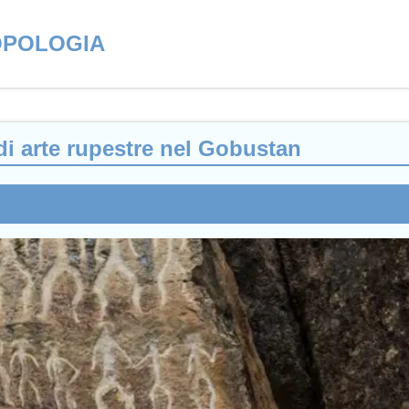
OPOLOGIA
di arte rupestre nel Gobustan