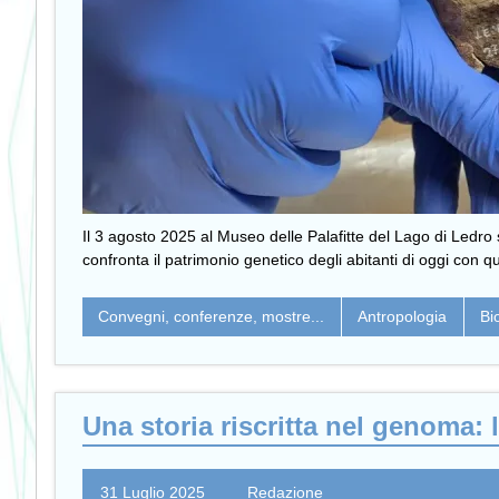
Il 3 agosto 2025 al Museo delle Palafitte del Lago di Ledro s
confronta il patrimonio genetico degli abitanti di oggi con qu
Convegni, conferenze, mostre...
Antropologia
Bi
Una storia riscritta nel genoma: l
31 Luglio 2025
Redazione