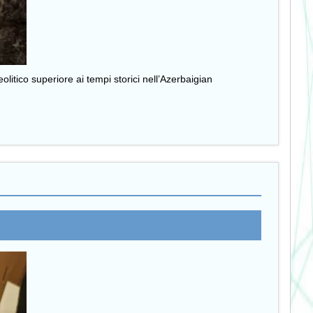
eolitico superiore ai tempi storici nell’Azerbaigian