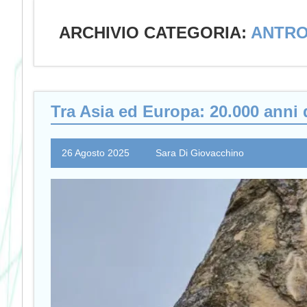
ARCHIVIO CATEGORIA:
ANTR
Tra Asia ed Europa: 20.000 anni 
26 Agosto 2025
Sara Di Giovacchino