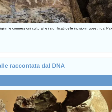
, le connessioni culturali e i significati delle incisioni rupestri dal Pal
alle raccontata dal DNA