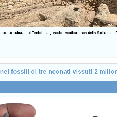
o con la cultura dei Fenici e la genetica mediterranea della Sicilia e del
i fossili di tre neonati vissuti 2 milion