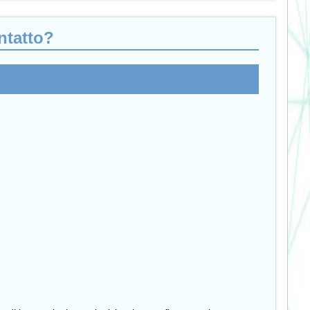
ontatto?