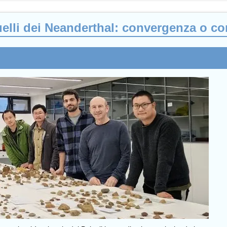
 quelli dei Neanderthal: convergenza o c