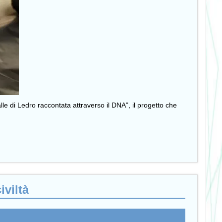
lle di Ledro raccontata attraverso il DNA”, il progetto che
iviltà