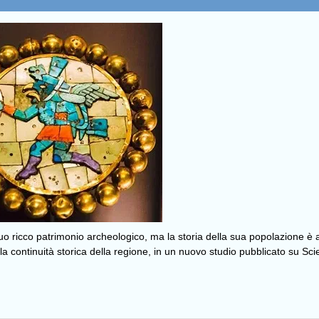
suo ricco patrimonio archeologico, ma la storia della sua popolazione è
lla continuità storica della regione, in un nuovo studio pubblicato su Sci