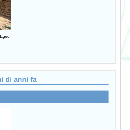
l’Egeo
i di anni fa