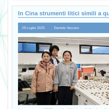
In Cina strumenti litici simili a
29 Luglio 2025
Daniele Vaccaro