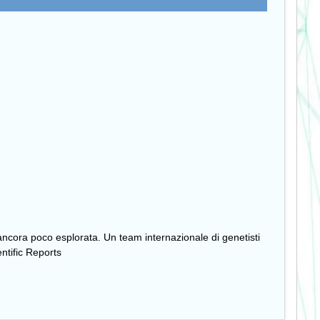
 ancora poco esplorata. Un team internazionale di genetisti
entific Reports