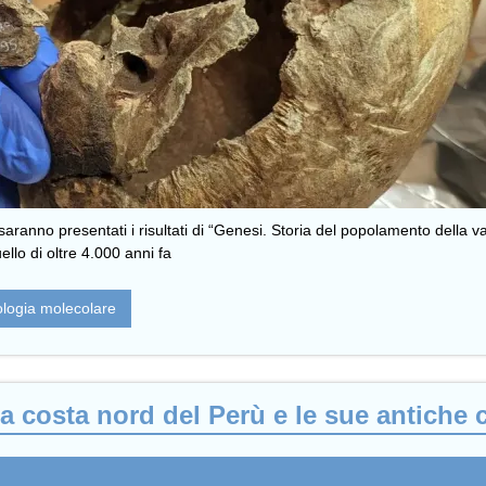
aranno presentati i risultati di “Genesi. Storia del popolamento della va
ello di oltre 4.000 anni fa
ologia molecolare
a costa nord del Perù e le sue antiche c