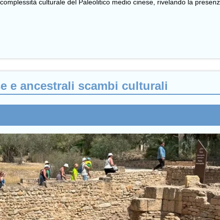
ulla complessità culturale del Paleolitico medio cinese, rivelando la prese
se e ancestrali scambi culturali