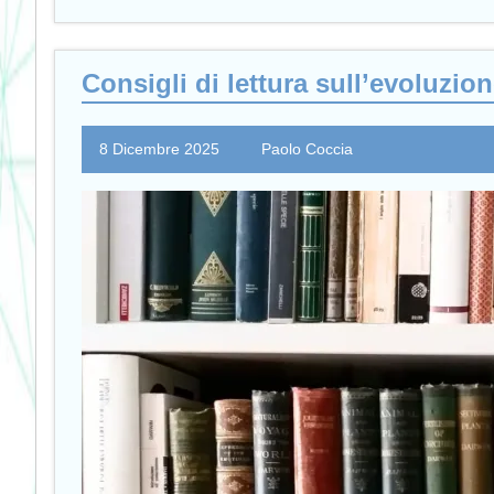
Consigli di lettura sull’evoluzio
8 Dicembre 2025
Paolo Coccia