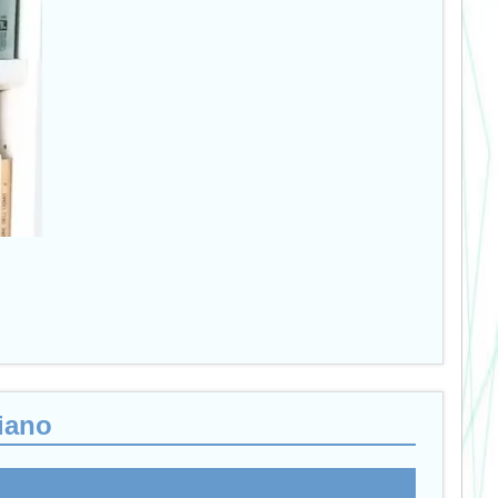
liano