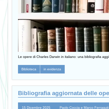
Le opere di Charles Darwin in italiano: una bibliografia ag
Biblioteca
in evidenza
Bibliografia aggiornata delle ope
15 Dicembre 2025
Paolo Coccia e Marco Ferraguti