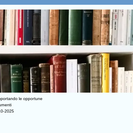
pportando le opportune
cumenti
010-2025