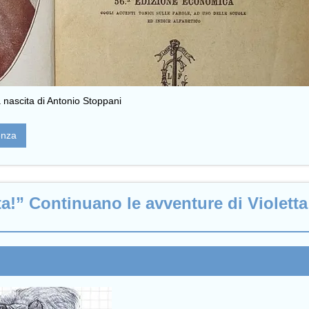
la nascita di Antonio Stoppani
enza
a!” Continuano le avventure di Violetta 