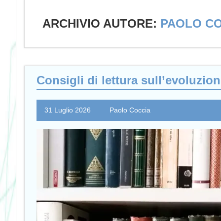
ARCHIVIO AUTORE:
PAOLO C
Consigli di lettura sull’evoluzio
31 Luglio 2026
Paolo Coccia