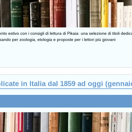
 estivo con i consigli di lettura di Pikaia: una selezione di titoli dedica
sando per zoologia, etologia e proposte per i lettori più giovani
icate in Italia dal 1859 ad oggi (gennai