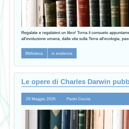
Regalate e regalatevi un libro! Torna il consueto appuntamento
all’evoluzione umana, dalla vita sulla Terra all’ecologia, pas
Biblioteca
in evidenza
Le opere di Charles Darwin pubbl
29 Maggio 2026
Paolo Coccia