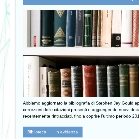
Abbiamo aggiornato la bibliografia di Stephen Jay Gould a
correzioni delle citazioni presenti e aggiungendo nuovi do
recentemente rintracciati, fino a coprire l’ultimo periodo 2
Biblioteca
in evidenza