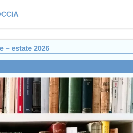
OCCIA
ne – estate 2026