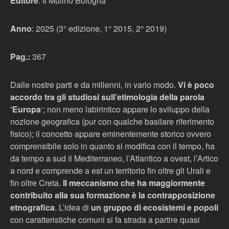
Editore
: Il Mulino Bologna
Anno
: 2025 (3° edizione, 1° 2015, 2° 2019)
Pag.:
367
Dalle nostre parti e da millenni, in vario modo.
Vi è poco
accordo tra gli studiosi sull’etimologia della parola
‘Europa
‘; non meno labirintico appare lo sviluppo della
nozione geografica (pur con qualche basilare riferimento
fisico); il concetto appare eminentemente storico ovvero
comprensibile solo in quanto si modifica con il tempo, ha
da tempo a sud il Mediterraneo, l’Atlantico a ovest, l’Artico
a nord e comprende a est un territorio fin oltre gli Urali e
fin oltre Creta.
Il meccanismo che ha maggiormente
contribuito alla sua formazione è la contrapposizione
etnografica
. L’idea di
un gruppo di ecosistemi e popoli
con caratteristiche comuni si fa strada a partire quasi