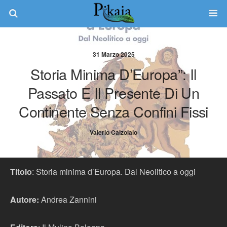
31 Marzo 2025
Storia Minima D’Europa”: Il
Passato E Il Presente Di Un
Continente Senza Confini Fissi
Valerio Calzolaio
Titolo
: Storia minima d’Europa. Dal Neolitico
a oggi
Autore:
Andrea Zannini