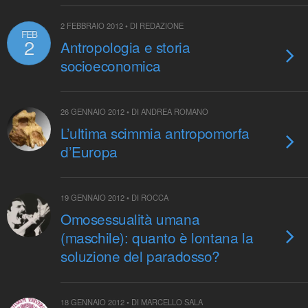
2 FEBBRAIO 2012 • DI REDAZIONE
FEB
2
Antropologia e storia
socioeconomica
26 GENNAIO 2012 • DI ANDREA ROMANO
L’ultima scimmia antropomorfa
d’Europa
19 GENNAIO 2012 • DI ROCCA
Omosessualità umana
(maschile): quanto è lontana la
soluzione del paradosso?
18 GENNAIO 2012 • DI MARCELLO SALA