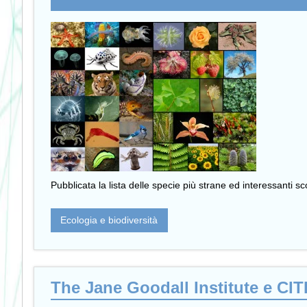
Pubblicata la lista delle specie più strane ed interessanti 
Ecologia e biodiversità
The Jane Goodall Institute e CIT