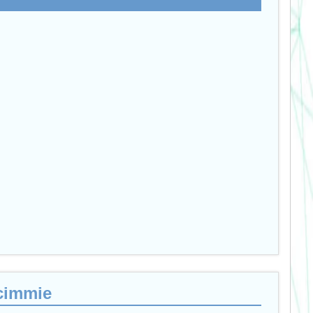
Scimmie