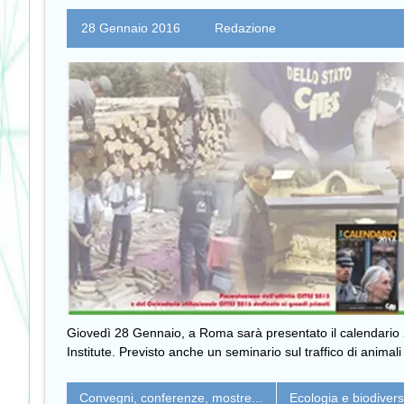
28 Gennaio 2016
Redazione
Giovedì 28 Gennaio, a Roma sarà presentato il calendario 
Institute. Previsto anche un seminario sul traffico di animali 
Convegni, conferenze, mostre...
Ecologia e biodivers