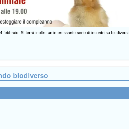
ebbraio. SI terrà inoltre un’interessante serie di incontri su biodiversi
ndo biodiverso