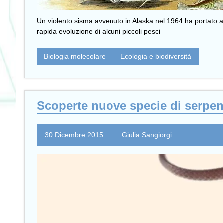
Un violento sisma avvenuto in Alaska nel 1964 ha portato all
rapida evoluzione di alcuni piccoli pesci
Biologia molecolare
Ecologia e biodiversità
Scoperte nuove specie di serpen
30 Dicembre 2015
Giulia Sangiorgi