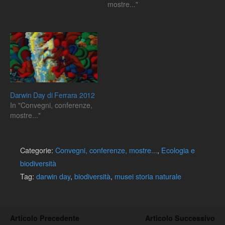
mostre..."
Darwin Day di Ferrara 2012
In "Convegni, conferenze,
mostre..."
Categorie:
Convegni, conferenze, mostre...
,
Ecologia e
biodiversità
Tag:
darwin day
,
biodiversità
,
musei storia naturale
Articolo Precedente
Articolo Successivo