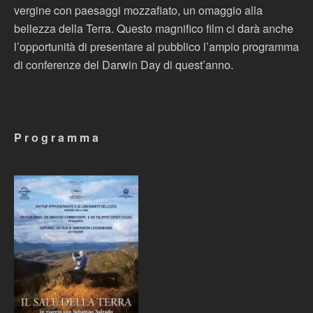
vergine con paesaggi mozzafiato, un omaggio alla
bellezza della Terra. Questo magnifico film ci darà anche
l’opportunità di presentare al pubblico l’ampio programma
di conferenze del Darwin Day di quest’anno.
P r o g r a m m a