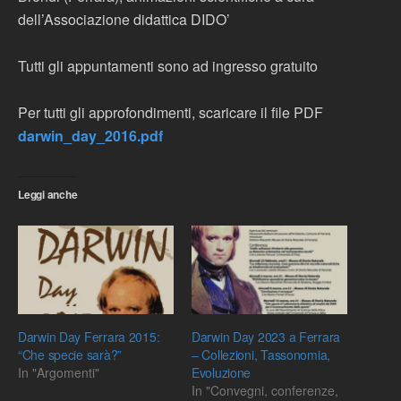
dell’Associazione didattica DIDO’
Tutti gli appuntamenti sono ad ingresso gratuito
Per tutti gli approfondimenti, scaricare il file PDF
darwin_day_2016.pdf
Leggi anche
Darwin Day Ferrara 2015:
Darwin Day 2023 a Ferrara
“Che specie sarà?”
– Collezioni, Tassonomia,
In "Argomenti"
Evoluzione
In "Convegni, conferenze,