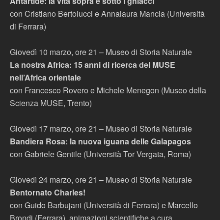
Antartide: la vita sopra e sotto i ghiacci
con Cristiano Bertolucci e Annalaura Mancia (Università
di Ferrara)
Giovedì 10 marzo, ore 21 – Museo di Storia Naturale
La nostra Africa: 15 anni di ricerca del MUSE
nell’Africa orientale
con Francesco Rovero e Michele Menegon (Museo della
Scienza MUSE, Trento)
Giovedì 17 marzo, ore 21 – Museo di Storia Naturale
Bandiera Rosa: la nuova iguana delle Galapagos
con Gabriele Gentile (Università Tor Vergata, Roma)
Giovedì 24 marzo, ore 21 – Museo di Storia Naturale
Bentornato Charles!
con Guido Barbujani (Università di Ferrara) e Marcello
Brondi (Ferrara), animazioni scientifiche a cura