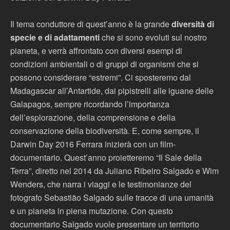
Il tema conduttore di quest’anno è la grande
diversità di
specie e di adattamenti
che si sono evoluti sul nostro
pianeta, e verrà affrontato con diversi esempi di
condizioni ambientali o di gruppi di organismi che si
possono considerare “estremi”. Ci sposteremo dal
Madagascar all’Antartide, dai pipistrelli alle iguane delle
Galapagos, sempre ricordando l’importanza
dell’esplorazione, della comprensione e della
conservazione della biodiversità. E, come sempre, il
Darwin Day 2016 Ferrara inizierà con un film-
documentario. Quest’anno proietteremo “Il Sale della
Terra”, diretto nel 2014 da Juliano Ribeiro Salgado e Wim
Wenders, che narra i viaggi e le testimonianze del
fotografo Sebastião Salgado sulle tracce di una umanità
e un pianeta in piena mutazione. Con questo
documentario Salgado vuole presentare un territorio