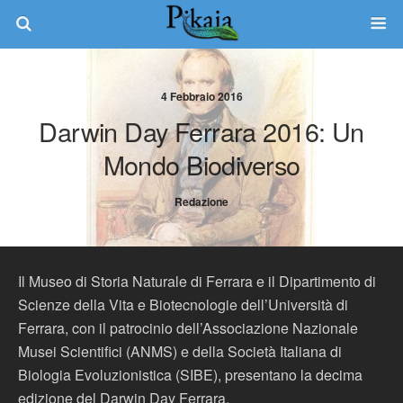
4 Febbraio 2016
Darwin Day Ferrara 2016: Un
Mondo Biodiverso
Redazione
Il Museo di Storia Naturale di Ferrara e il Dipartimento di
Scienze della Vita e Biotecnologie dell’Università di
Ferrara, con il patrocinio dell’Associazione Nazionale
Musei Scientifici (ANMS) e della Società Italiana di
Biologia Evoluzionistica (SIBE), presentano la decima
edizione del Darwin Day Ferrara.