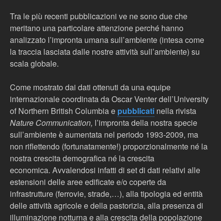
Tra le più recenti pubblicazioni ve ne sono due che
meritano una particolare attenzione perché hanno
analizzato l’impronta umana sull’ambiente (intesa come
la traccia lasciata dalle nostre attività sull’ambiente) su
scala globale.
Come mostrato dai dati ottenuti da una equipe
internazionale coordinata da Oscar Venter dell’University
of Northern British Columbia e
pubblicati
nella rivista
Nature Communication,
l’impronta della nostra specie
sull’ambiente è aumentata nel periodo 1993-2009, ma
non riflettendo (fortunatamente!) proporzionalmente né la
nostra crescita demografica né la crescita
economica. Avvalendosi infatti di set di dati relativi alle
estensioni delle aree edificate e/o coperte da
infrastrutture (ferrovie, strade,…), alla tipologia ed entità
delle attività agricole e della pastorizia, alla presenza di
illuminazione notturna e alla crescita della popolazione