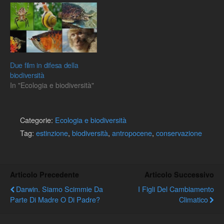
Due film in difesa della
biodiversità
In "Ecologia e biodiversità"
Categorie:
Ecologia e biodiversità
Tag:
estinzione
,
biodiversità
,
antropocene
,
conservazione
Articolo Precedente
Articolo Successivo
Darwin. Siamo Scimmie Da
I Figli Del Cambiamento
Parte Di Madre O Di Padre?
Climatico