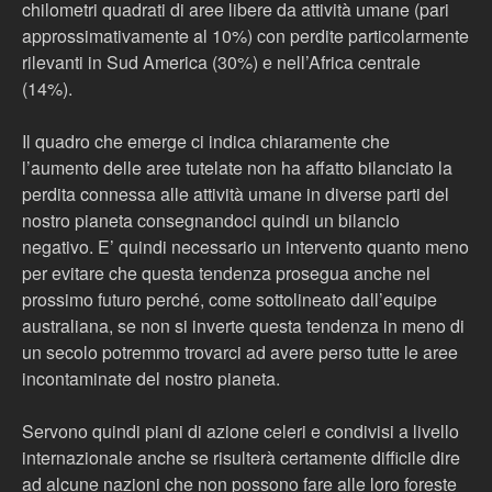
chilometri quadrati di aree libere da attività umane (pari
approssimativamente al 10%) con perdite particolarmente
rilevanti in Sud America (30%) e nell’Africa centrale
(14%).
Il quadro che emerge ci indica chiaramente che
l’aumento delle aree tutelate non ha affatto bilanciato la
perdita connessa alle attività umane in diverse parti del
nostro pianeta consegnandoci quindi un bilancio
negativo. E’ quindi necessario un intervento quanto meno
per evitare che questa tendenza prosegua anche nel
prossimo futuro perché, come sottolineato dall’equipe
australiana, se non si inverte questa tendenza in meno di
un secolo potremmo trovarci ad avere perso tutte le aree
incontaminate del nostro pianeta.
Servono quindi piani di azione celeri e condivisi a livello
internazionale anche se risulterà certamente difficile dire
ad alcune nazioni che non possono fare alle loro foreste