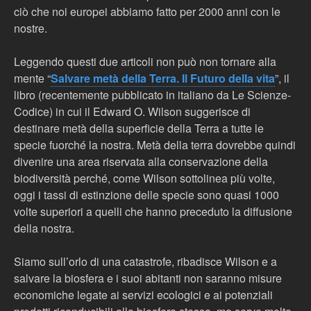
ciò che noi europei abbiamo fatto per 2000 anni con le
nostre.
Leggendo questi due articoli non può non tornare alla
mente “
Salvare metà della Terra. Il Futuro della vita
”, il
libro (recentemente pubblicato in italiano da Le Scienze-
Codice) in cui il Edward O. Wilson suggerisce di
destinare metà della superficie della Terra a tutte le
specie fuorché la nostra. Metà della terra dovrebbe quindi
divenire una area riservata alla conservazione della
biodiversità perché, come Wilson sottolinea più volte,
oggi i tassi di estinzione delle specie sono quasi 1000
volte superiori a quelli che hanno preceduto la diffusione
della nostra.
Siamo sull’orlo di una catastrofe, ribadisce Wilson e a
salvare la biosfera e i suoi abitanti non saranno misure
economiche legate ai servizi ecologici e ai potenziali