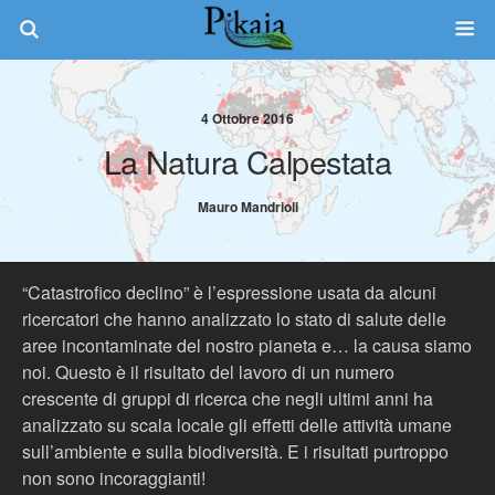
4 Ottobre 2016
La Natura Calpestata
Mauro Mandrioli
“Catastrofico declino” è l’espressione usata da alcuni
ricercatori che hanno analizzato lo stato di salute delle
aree incontaminate del nostro pianeta e… la causa siamo
noi. Questo è il risultato del lavoro di un numero
crescente di gruppi di ricerca che negli ultimi anni ha
analizzato su scala locale gli effetti delle attività umane
sull’ambiente e sulla biodiversità. E i risultati purtroppo
non sono incoraggianti!