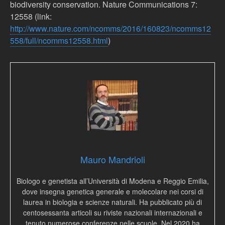
biodiversity conservation. Nature Communications 7:
12558 (link:
http://www.nature.com/ncomms/2016/160823/ncomms12
558/full/ncomms12558.html
)
Mauro Mandrioli
Biologo e genetista all’Università di Modena e Reggio Emilia,
dove insegna genetica generale e molecolare nei corsi di
laurea in biologia e scienze naturali. Ha pubblicato più di
centosessanta articoli su riviste nazionali internazionali e
tenuto numerose conferenze nelle scuole. Nel 2020 ha