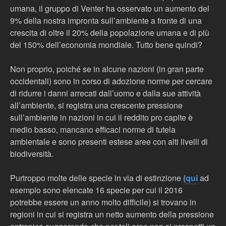
umana, il gruppo di Venter ha osservato un aumento del
9% della nostra impronta sull’ambiente a fronte di una
crescita di oltre il 20% della popolazione umana e di più
del 150% dell’economia mondiale. Tutto bene quindi?
Non proprio, poiché se in alcune nazioni (in gran parte
occidentali) sono in corso di adozione norme per cercare
di ridurre i danni arrecati dall’uomo e dalla sue attività
all’ambiente, si registra una crescente pressione
sull’ambiente in nazioni in cui il reddito pro capite è
medio basso, mancano efficaci norme di tutela
ambientale e sono presenti estese aree con alti livelli di
biodiversità.
Purtroppo molte delle specie in via di estinzione (
qui
ad
esempio sono elencate 16 specie per cui il 2016
potrebbe essere un anno molto difficile) si trovano in
regioni in cui si registra un netto aumento della pressione