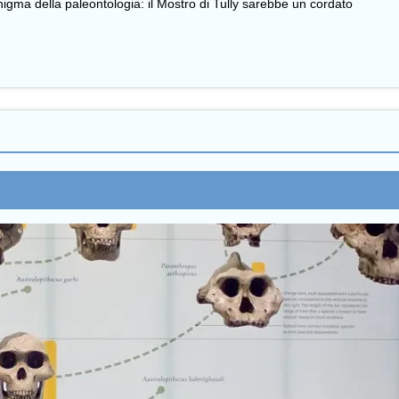
igma della paleontologia: il Mostro di Tully sarebbe un cordato