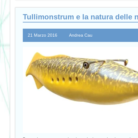
Tullimonstrum e la natura delle
21 Marzo 2016
Andrea Cau