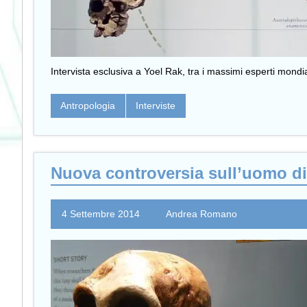
Intervista esclusiva a Yoel Rak, tra i massimi esperti mondi
Antropologia
Interviste
Nuova controversia sull’uomo di
4 Settembre 2014
Andrea Romano