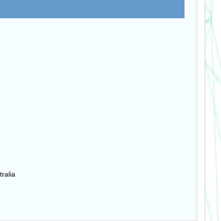
tralia