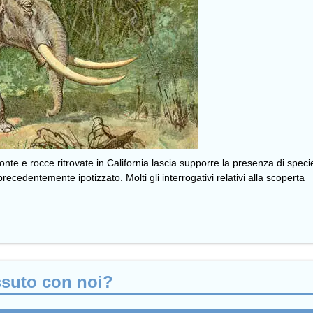
onte e rocce ritrovate in California lascia supporre la presenza di sp
ecedentemente ipotizzato. Molti gli interrogativi relativi alla scoperta
ssuto con noi?