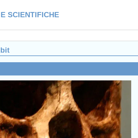
E SCIENTIFICHE
bit