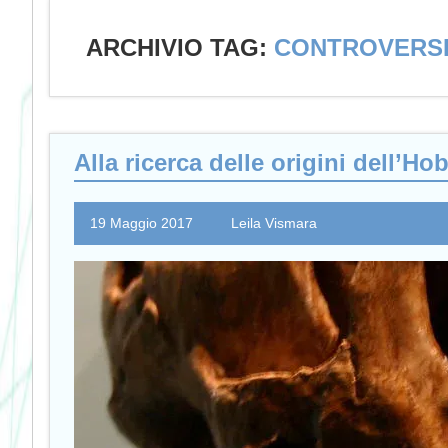
ARCHIVIO TAG:
CONTROVERSI
Alla ricerca delle origini dell’Hob
19 Maggio 2017
Leila Vismara