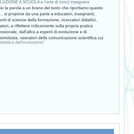
UZIONE A SCUOLA e l’arte di (non) insegnare
io la parola a un brano del testo che riportiamo:questo
o... si propone da una parte a educatori, insegnanti,
enti di scienze della formazione, ricercatori didattici,
atori, a riflettere criticamente sulla propria pratica
essionale, dall’altra a esperti di evoluzione e di
temologia, operatori della comunicazione scientifica cui
Didattica dell'evoluzione"
a cuore…