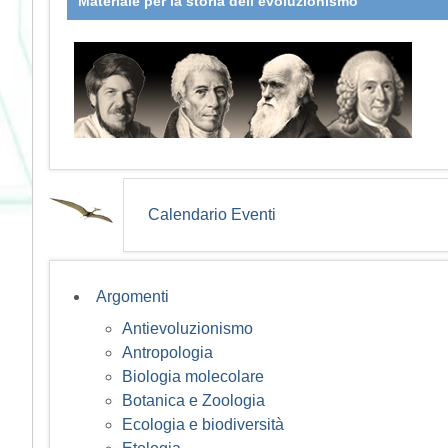
Materiale per la storia dell’evoluzionismo
Calendario Eventi
Argomenti
Antievoluzionismo
Antropologia
Biologia molecolare
Botanica e Zoologia
Ecologia e biodiversità