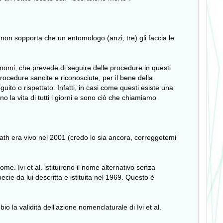
 non sopporta che un entomologo (anzi, tre) gli faccia le
onomi, che prevede di seguire delle procedure in questi
ocedure sancite e riconosciute, per il bene della
uito o rispettato. Infatti, in casi come questi esiste una
 la vita di tutti i giorni e sono ciò che chiamiamo
aath era vivo nel 2001 (credo lo sia ancora, correggetemi
me. Ivi et al. istituirono il nome alternativo senza
ie da lui descritta e istituita nel 1969. Questo è
 la validità dell’azione nomenclaturale di Ivi et al.