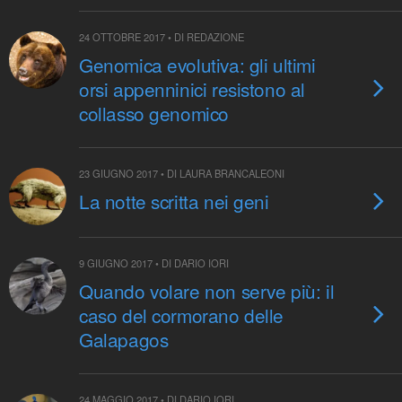
24 OTTOBRE 2017 • DI REDAZIONE
Genomica evolutiva: gli ultimi
orsi appenninici resistono al
collasso genomico
23 GIUGNO 2017 • DI LAURA BRANCALEONI
La notte scritta nei geni
9 GIUGNO 2017 • DI DARIO IORI
Quando volare non serve più: il
caso del cormorano delle
Galapagos
24 MAGGIO 2017 • DI DARIO IORI