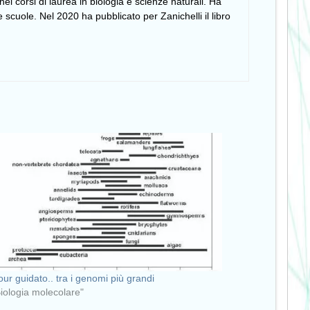
i corsi di laurea in biologia e scienze naturali. Ha
 scuole. Nel 2020 ha pubblicato per Zanichelli il libro
our guidato.. tra i genomi più grandi
Biologia molecolare"