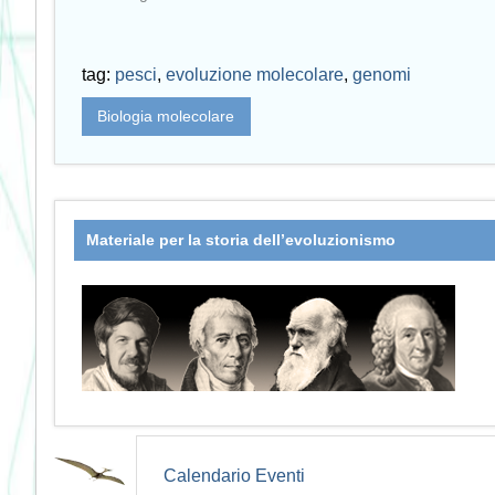
tag:
pesci
,
evoluzione molecolare
,
genomi
Biologia molecolare
Materiale per la storia dell’evoluzionismo
Calendario Eventi