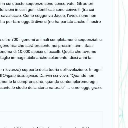
i in cui queste sequenze sono conservate. Gli autori
ioni in cui i geni identificati sono coinvolti (tra cui
el cavalluccio. Come suggeriva Jacob, l’evoluzione non
 per fare oggetti diversi (ne ha parlato anche il nostro
o oltre 700 i genomi animali completamenti sequenziati e
 genomici che sarà presente nei prossimi anni. Basti
enoma di 10.000 specie di uccelli. Quella che avremo
ettaglio immaginabile anche solamente dieci anni fa.
 rilevanza) supporto della teoria dell’evoluzione. In ogni
l’
Origine delle specie
Darwin scriveva: “Quando non
etamente la comprensione, quando contempleremo ogni
nte lo studio della storia naturale” … e noi oggi, grazie