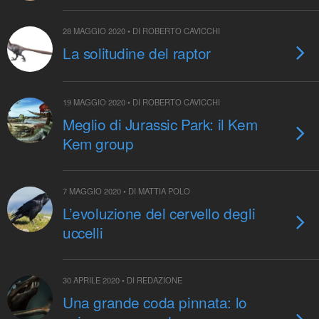
28 MAGGIO 2020 • DI ROBERTO CAVICCHI
La solitudine del raptor
19 MAGGIO 2020 • DI ROBERTO CAVICCHI
Meglio di Jurassic Park: il Kem
Kem group
7 MAGGIO 2020 • DI MATTIA POLO
L’evoluzione del cervello degli
uccelli
30 APRILE 2020 • DI REDAZIONE
Una grande coda pinnata: lo