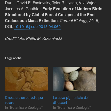
Dunn, David E. Fastovsky, Tyler R. Lyson, Vivi Vajda,
Jacques A. Gauthier.
Early Evolution of Modern Birds
Structured by Global Forest Collapse at the End-
Cretaceous Mass Extinction
.
Current Biology
, 2018;
DOI:
10.1016/j.cub.2018.04.062
Crediti foto: Philip M. Krzeminski
Leggi anche
Dinosauri: un cervello per
Le uova pigmentate dei
volare
dinosauri
In "Botanica e Zoologia"
In "Botanica e Zoologia"