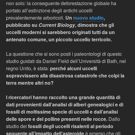
non solo: la conseguente deforestazione globale ha
portato all’estinzione degli antichi uccelli
prevalentemente arboricoli.
Un
nuovo studio
,
pubblicato su
Current Biology
, dimostra che gli
uccelli moderni si sarebbero originati tutti da un
antenato comune, un piccolo uccello terricolo.
La questione che si sono posti i paleontologi di questo
studio guidati da Daniel Field dell’Università di Bath, nel
regno Unito, è stata:
perché alcuni uccelli
sopravvissero alla disastrosa catastrofe che colpì la
terra mentre altri no?
I ricercatori hanno raccolto una grande quantità di
dati provenienti dall’analisi di alberi genealogici e di
fossili di moltissime specie di uccelli e dall’analisi
delle spore e del polline presenti nelle rocce.
Dallo
studio dei
fossili degli uccelli risalenti al periodo
seguente all’impatto dell’asteroide
è emerso che gli