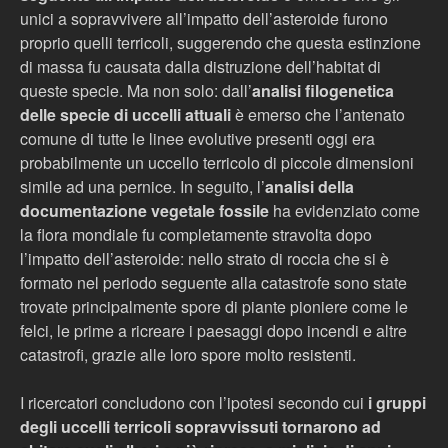
unici a sopravvivere all’impatto dell’asteroide furono
proprio quelli terricoli, suggerendo che questa estinzione
di massa fu causata dalla distruzione dell’habitat di
queste specie. Ma non solo: dall’
analisi filogenetica
delle specie di uccelli attuali
è emerso che l’antenato
comune di tutte le linee evolutive presenti oggi era
probabilmente un uccello terricolo di piccole dimensioni
simile ad una pernice. In seguito, l’
analisi della
documentazione vegetale fossile
ha evidenziato come
la flora mondiale fu completamente stravolta dopo
l’impatto dell’asteroide: nello strato di roccia che si è
formato nel periodo seguente alla catastrofe sono state
trovate principalmente spore di piante pioniere come le
felci, le prime a ricreare i paesaggi dopo incendi e altre
catastrofi, grazie alle loro spore molto resistenti.
I ricercatori concludono con l’ipotesi secondo cui
i gruppi
degli uccelli terricoli sopravvissuti tornarono ad