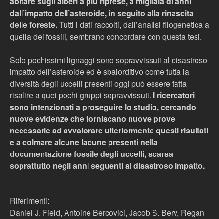
abitare sugli alberi a più riprese, a migliaia di anni
dall’impatto dell’asteroide, in seguito alla rinascita
delle foreste.
Tutti i dati raccolti, dall’analisi filogenetica a
quella dei fossili, sembrano concordare con questa tesi.
Solo pochissimi lignaggi sono sopravvissuti al disastroso
impatto dell’asteroide ed è sbalorditivo come tutta la
diversità degli uccelli presenti oggi può essere fatta
risalire a quei pochi gruppi sopravvissuti.
I ricercatori
sono intenzionati a proseguire lo studio, cercando
nuove evidenze che forniscano nuove prove
necessarie ad avvalorare ulteriormente questi risultati
e a colmare alcune lacune presenti nella
documentazione fossile degli uccelli, scarsa
soprattutto negli anni seguenti al disastroso impatto.
Riferimenti:
Daniel J. Field, Antoine Bercovici, Jacob S. Berv, Regan