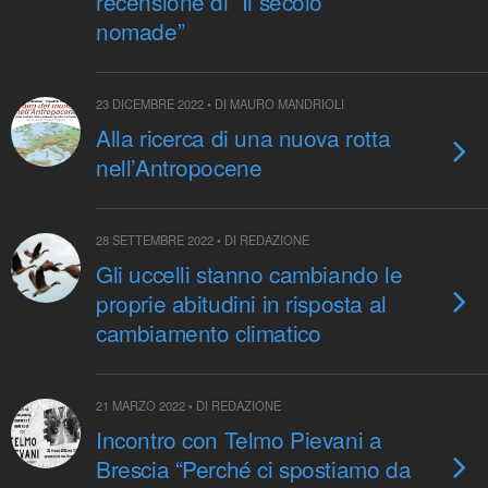
recensione di “Il secolo
nomade”
23 DICEMBRE 2022 • DI MAURO MANDRIOLI
Alla ricerca di una nuova rotta
nell’Antropocene
28 SETTEMBRE 2022 • DI REDAZIONE
Gli uccelli stanno cambiando le
proprie abitudini in risposta al
cambiamento climatico
21 MARZO 2022 • DI REDAZIONE
Incontro con Telmo Pievani a
Brescia “Perché ci spostiamo da