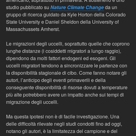
studio pubblicato su
Nature Climate Change
da un
gruppo di ricerca guidato da Kyle Horton della Colorado
State University e Daniel Sheldon della University of
Massachussets Amherst.
Le migrazioni degli uccelli, soprattutto quelle che coprono
lunghe distanze (i cosiddetti migratori a lungo raggio),
dipendono da molti fattori endogeni ed esogeni. Gli
uccelli migratori tendono a sincronizzare le partenze con
la disponibilità stagionale di cibo. Come fanno notare gli
autori, l’anticipo degli eventi primaverili e della
conseguente disponibilità di risorse dovuti a temperature
più alte potrebbero avere un impatto anche sui tempi di
migrazione degli uccelli.
Ma questa ipotesi non è di facile investigazione. Una
delle difficoltà rilevate negli studi condotti fino ad oggi,
notano gli autori, è la limitatezza del campione e del