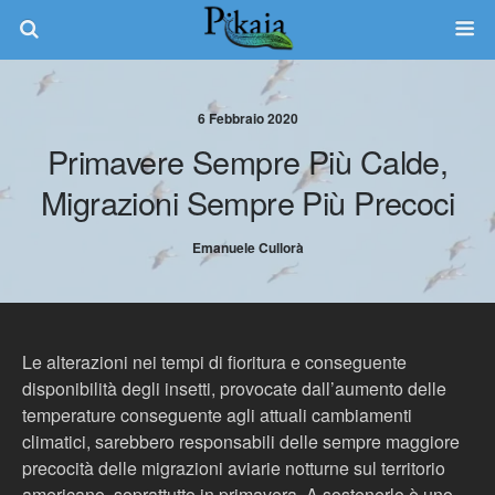
6 Febbraio 2020
Primavere Sempre Più Calde,
Migrazioni Sempre Più Precoci
Emanuele Cullorà
Le alterazioni nei tempi di fioritura e conseguente
disponibilità degli insetti, provocate dall’aumento delle
temperature conseguente agli attuali cambiamenti
climatici, sarebbero responsabili delle sempre maggiore
precocità delle migrazioni aviarie notturne sul territorio
americano, soprattutto in primavera. A sostenerlo è uno