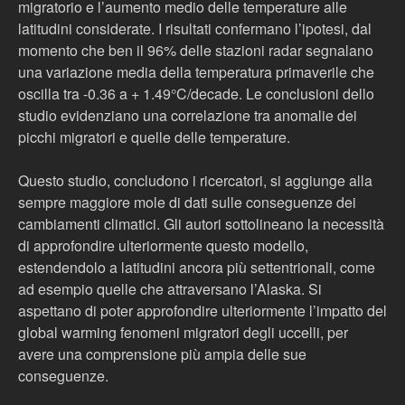
migratorio e l’aumento medio delle temperature alle
latitudini considerate. I risultati confermano l’ipotesi, dal
momento che ben il 96% delle stazioni radar segnalano
una variazione media della temperatura primaverile che
oscilla tra -0.36 a + 1.49°C/decade. Le conclusioni dello
studio evidenziano una correlazione tra anomalie dei
picchi migratori e quelle delle temperature.
Questo studio, concludono i ricercatori, si aggiunge alla
sempre maggiore mole di dati sulle conseguenze dei
cambiamenti climatici. Gli autori sottolineano la necessità
di approfondire ulteriormente questo modello,
estendendolo a latitudini ancora più settentrionali, come
ad esempio quelle che attraversano l’Alaska. Si
aspettano di poter approfondire ulteriormente l’impatto del
global warming fenomeni migratori degli uccelli, per
avere una comprensione più ampia delle sue
conseguenze.