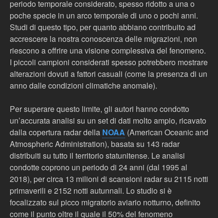
periodo temporale considerato, spesso ridotto a una o
poche specie in un arco temporale di uno o pochi anni.
Studi di questo tipo, per quanto abbiano contribuito ad
accrescere la nostra conoscenza delle migrazioni, non
riescono a offrire una visione complessiva del fenomeno.
I piccoli campioni considerati spesso potrebbero mostrare
alterazioni dovuti a fattori casuali (come la presenza di un
anno dalle condizioni climatiche anomale).
Per superare questo limite, gli autori hanno condotto
un’accurata analisi su un set di dati molto ampio, ricavato
dalla copertura radar della
NOAA
(American Oceanic and
Atmospheric Administration), basata su 143 radar
distribuiti su tutto il territorio statunitense. Le analisi
condotte coprono un periodo di 24 anni (dal 1995 al
2018), per circa 13 milioni di scansioni radar su 2115 notti
primaverili e 2152 notti autunnali. Lo studio si è
focalizzato sul picco migratorio aviario notturno, definito
come il punto oltre il quale il 50% del fenomeno