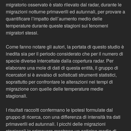
migratorio osservato è stato rilevato dal radar, durante le
migrazioni notturne primaverili ed autunnali, per provare a
quantificare l’impatto dell’aumento medio delle
temperature durante queste stagioni sui fenomeni
migratori stessi.
Come fanno notare gli autori, la portata di questo studio è
inedita sia per il periodo considerato che per il numero di
specie diverse intercettate dalla copertura radar. Per
elaborare una mole di dati di questa entità, il gruppo di
ricercatori si è avvalso di sofisticati strumenti statistici,
soprattutto per confrontare le alterazioni nei tempi di
migrazione con quelle delle temperature medie
stagionali.
I risultati raccolti confermano le ipotesi formulate dal
gruppo di ricerca, con una differenza di intensità tra dati
primaverili ed autunnali. I picchi delle migrazioni
stagionali in primavera mostrano un anticipo medio di