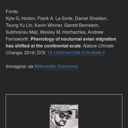
Fonte:
Kyle G. Horton, Frank A. La Sorte, Daniel Sheldon,
Tsung-Yu Lin, Kevin Winner, Garrett Bernstein,
Subhransu Maji, Wesley M. Hochachka, Andrew
Farnsworth.
Phenology of nocturnal avian migration
has shifted at the continental scale
.
Nature Climate
Change
, 2019; DOI:
10.1038/s41558-019-0648-9
Immagine: da
Wikimedia Commons