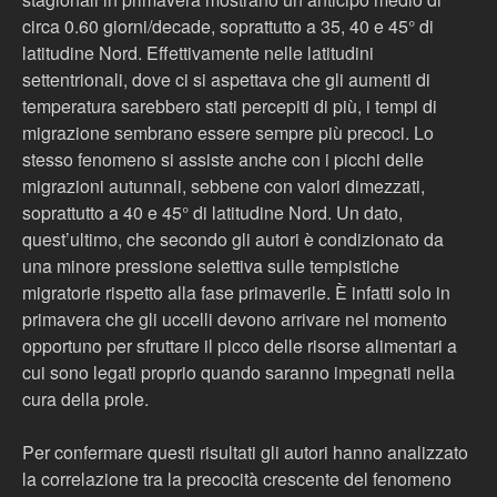
circa 0.60 giorni/decade, soprattutto a 35, 40 e 45° di
latitudine Nord. Effettivamente nelle latitudini
settentrionali, dove ci si aspettava che gli aumenti di
temperatura sarebbero stati percepiti di più, i tempi di
migrazione sembrano essere sempre più precoci. Lo
stesso fenomeno si assiste anche con i picchi delle
migrazioni autunnali, sebbene con valori dimezzati,
soprattutto a 40 e 45° di latitudine Nord. Un dato,
quest’ultimo, che secondo gli autori è condizionato da
una minore pressione selettiva sulle tempistiche
migratorie rispetto alla fase primaverile. È infatti solo in
primavera che gli uccelli devono arrivare nel momento
opportuno per sfruttare il picco delle risorse alimentari a
cui sono legati proprio quando saranno impegnati nella
cura della prole.
Per confermare questi risultati gli autori hanno analizzato
la correlazione tra la precocità crescente del fenomeno