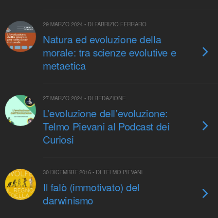
29 MARZO 2024 • DI FABRIZIO FERRARO
Natura ed evoluzione della
morale: tra scienze evolutive e
metaetica
27 MARZO 2024 • DI REDAZIONE
L’evoluzione dell’evoluzione:
Telmo Pievani al Podcast dei
Curiosi
30 DICEMBRE 2016 • DI TELMO PIEVANI
Il falò (immotivato) del
darwinismo