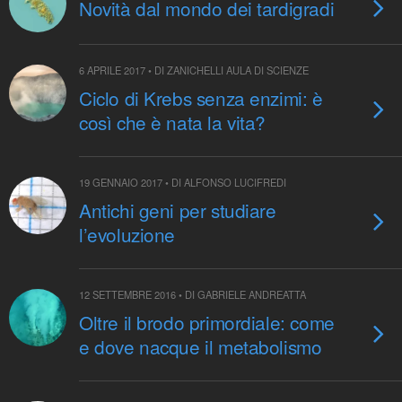
Novità dal mondo dei tardigradi
6 APRILE 2017 • DI ZANICHELLI AULA DI SCIENZE
Ciclo di Krebs senza enzimi: è
così che è nata la vita?
19 GENNAIO 2017 • DI ALFONSO LUCIFREDI
Antichi geni per studiare
l’evoluzione
12 SETTEMBRE 2016 • DI GABRIELE ANDREATTA
Oltre il brodo primordiale: come
e dove nacque il metabolismo