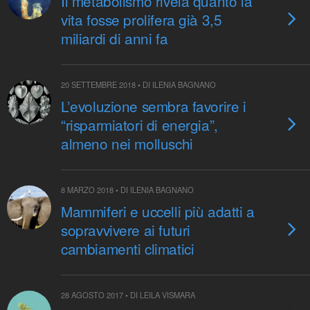
Il metabolismo rivela quanto la
vita fosse prolifera già 3,5
miliardi di anni fa
20 SETTEMBRE 2018 • DI ILENIA BAGNANO
L’evoluzione sembra favorire i
“risparmiatori di energia”,
almeno nei molluschi
8 MARZO 2018 • DI ILENIA BAGNANO
Mammiferi e uccelli più adatti a
sopravvivere ai futuri
cambiamenti climatici
28 AGOSTO 2017 • DI LEILA VISMARA