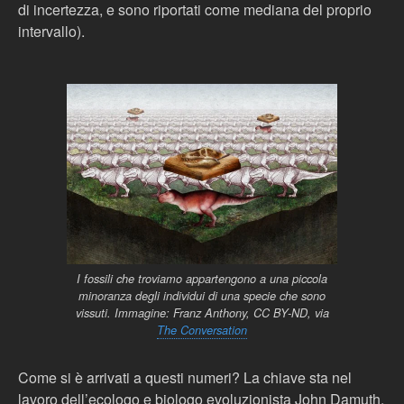
di incertezza, e sono riportati come mediana del proprio
intervallo).
I fossili che troviamo appartengono a una piccola
minoranza degli individui di una specie che sono
vissuti. Immagine: Franz Anthony, CC BY-ND, via
The Conversation
Come si è arrivati a questi numeri? La chiave sta nel
lavoro dell’ecologo e biologo evoluzionista John Damuth,