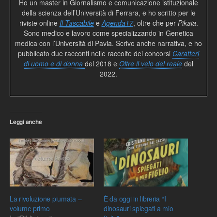
Ho un master in Giornalismo e comunicazione istituzionale
della scienza dell’Università di Ferrara, e ho scritto per le
riviste online
Il Tascabile
e
Agenda17
, oltre che per
Pikaia
.
Sono medico e lavoro come specializzando in Genetica
medica con l’Università di Pavia. Scrivo anche narrativa, e ho
pubblicato due racconti nelle raccolte dei concorsi
Caratteri
di uomo e di donna
del 2018 e
Oltre il velo del reale
del
2022.
Leggi anche
La rivoluzione piumata –
È da oggi in libreria “I
volume primo
dinosauri spiegati a mio