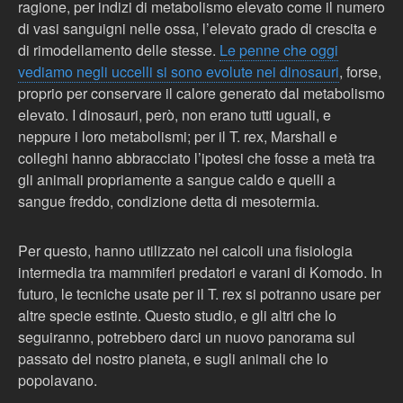
ragione, per indizi di metabolismo elevato come il numero
di vasi sanguigni nelle ossa, l’elevato grado di crescita e
di rimodellamento delle stesse.
Le penne che oggi
vediamo negli uccelli si sono evolute nei dinosauri
, forse,
proprio per conservare il calore generato dal metabolismo
elevato. I dinosauri, però, non erano tutti uguali, e
neppure i loro metabolismi; per il T. rex, Marshall e
colleghi hanno abbracciato l’ipotesi che fosse a metà tra
gli animali propriamente a sangue caldo e quelli a
sangue freddo, condizione detta di mesotermia.
Per questo, hanno utilizzato nei calcoli una fisiologia
intermedia tra mammiferi predatori e varani di Komodo. In
futuro, le tecniche usate per il T. rex si potranno usare per
altre specie estinte. Questo studio, e gli altri che lo
seguiranno, potrebbero darci un nuovo panorama sul
passato del nostro pianeta, e sugli animali che lo
popolavano.