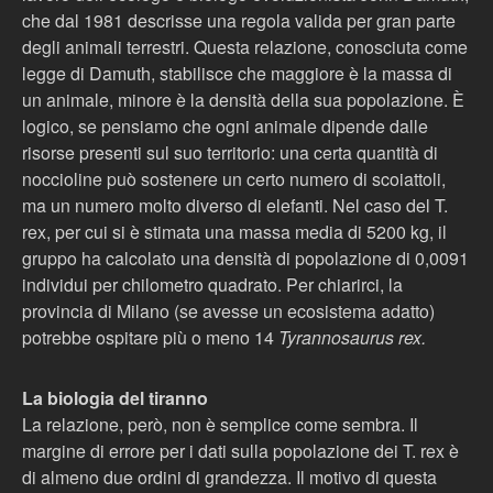
che dal 1981 descrisse una regola valida per gran parte
degli animali terrestri. Questa relazione, conosciuta come
legge di Damuth, stabilisce che maggiore è la massa di
un animale, minore è la densità della sua popolazione. È
logico, se pensiamo che ogni animale dipende dalle
risorse presenti sul suo territorio: una certa quantità di
noccioline può sostenere un certo numero di scoiattoli,
ma un numero molto diverso di elefanti. Nel caso del T.
rex, per cui si è stimata una massa media di 5200 kg, il
gruppo ha calcolato una densità di popolazione di 0,0091
individui per chilometro quadrato. Per chiarirci, la
provincia di Milano (se avesse un ecosistema adatto)
potrebbe ospitare più o meno 14
Tyrannosaurus rex.
La biologia del tiranno
La relazione, però, non è semplice come sembra. Il
margine di errore per i dati sulla popolazione dei T. rex è
di almeno due ordini di grandezza. Il motivo di questa