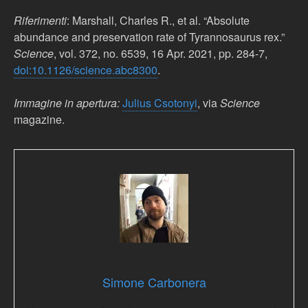
Riferimenti
: Marshall, Charles R., et al. “Absolute
abundance and preservation rate of Tyrannosaurus rex.”
Science
, vol. 372, no. 6539, 16 Apr. 2021, pp. 284-7,
doi:10.1126/science.abc8300
.
Immagine in apertura:
Julius Csotonyi
, via
Science
magazine.
Simone Carbonera