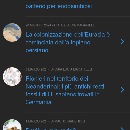
batterio per endosimbiosi
20 MAGGIO 2024 • DI GAIA LUCIA MAGARIELLI
La colonizzazione dell’Eurasia è
cominciata dall’altopiano
persiano
8 MARZO 2024 • DI GAIA LUCIA MAGARIELLI
Pionieri nel territorio dei
Neanderthal: i più antichi resti
fossili di H. sapiens trovati in
Germania
1 MARZO 2024 • DI MAURO MANDRIOLI