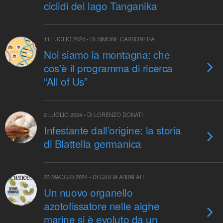
ciclidi del lago Tanganika
11 LUGLIO 2024 • DI SIMONE CARBONERA
Noi siamo la montagna: che
cos’è il programma di ricerca
“All of Us”
2 LUGLIO 2024 • DI LORENZO DONATI
Infestante dall’origine: la storia
di Blattella germanica
23 MAGGIO 2024 • DI GIULIA ABBAFATI
Un nuovo organello
azotofissatore nelle alghe
marine si è evoluto da un