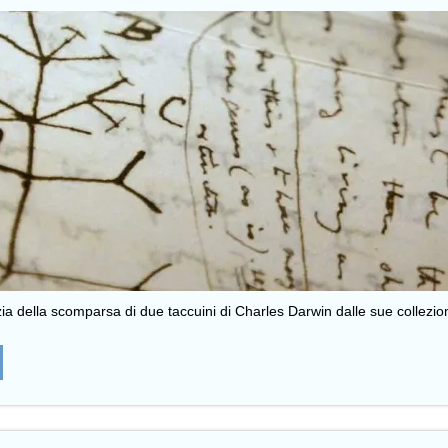
a della scomparsa di due taccuini di Charles Darwin dalle sue collezioni