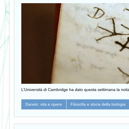
L’Università di Cambridge ha dato questa settimana la notizi
Darwin: vita e opere
Filosofia e storia della biologia