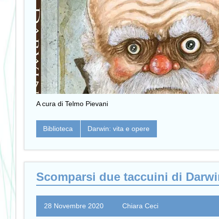
A cura di Telmo Pievani
Biblioteca
Darwin: vita e opere
Scomparsi due taccuini di Darwi
28 Novembre 2020
Chiara Ceci