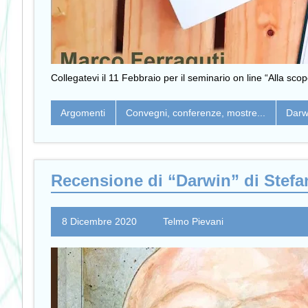
Collegatevi il 11 Febbraio per il seminario on line “Alla sc
Argomenti
Convegni, conferenze, mostre...
Darwi
Recensione di “Darwin” di Stef
8 Dicembre 2020
Telmo Pievani