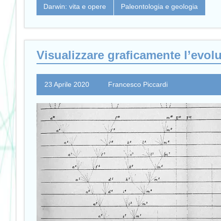
Darwin: vita e opere
Paleontologia e geologia
Visualizzare graficamente l’evolu
23 Aprile 2020
Francesco Piccardi