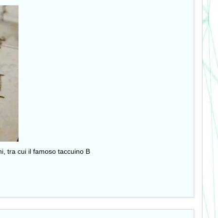
, tra cui il famoso taccuino B