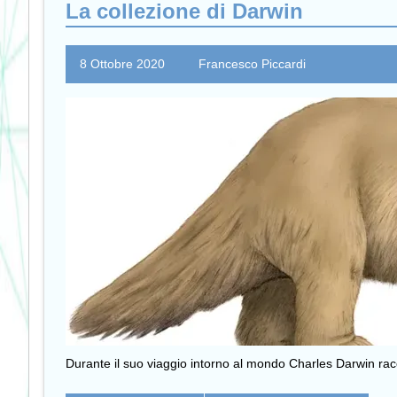
La collezione di Darwin
8 Ottobre 2020
Francesco Piccardi
Durante il suo viaggio intorno al mondo Charles Darwin racc