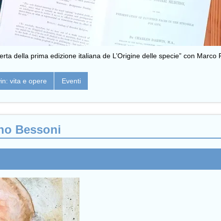
operta della prima edizione italiana de L’Origine delle specie” con Marco 
n: vita e opere
Eventi
ano Bessoni