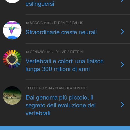
estinguersi
18 MAGGIO 2015 • DI DANIELE PAULIS
Straordinarie creste neurali
13 GENNAIO 2015 • DI ILARIA PIETRINI
Vertebrati e colori: una liaison
lunga 300 milioni di anni
8 FEBBRAIO 2014 • DI ANDREA ROMANO
Dal genoma più piccolo, il
segreto dell’evoluzione dei
vertebrati