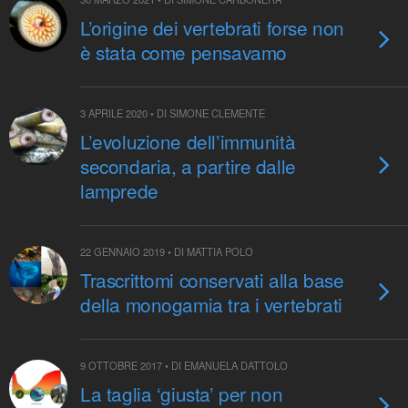
L’origine dei vertebrati forse non
è stata come pensavamo
3 APRILE 2020 • DI SIMONE CLEMENTE
L’evoluzione dell’immunità
secondaria, a partire dalle
lamprede
22 GENNAIO 2019 • DI MATTIA POLO
Trascrittomi conservati alla base
della monogamia tra i vertebrati
9 OTTOBRE 2017 • DI EMANUELA DATTOLO
La taglia ‘giusta’ per non