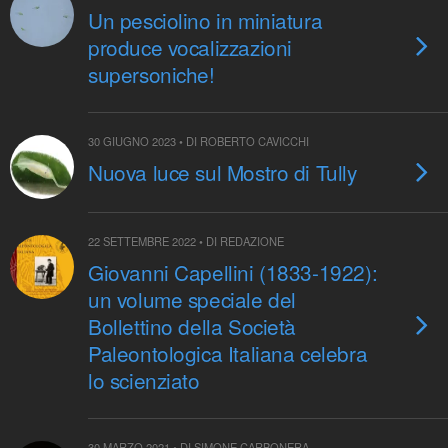
Un pesciolino in miniatura
produce vocalizzazioni
supersoniche!
30 GIUGNO 2023 • DI ROBERTO CAVICCHI
Nuova luce sul Mostro di Tully
22 SETTEMBRE 2022 • DI REDAZIONE
Giovanni Capellini (1833-1922):
un volume speciale del
Bollettino della Società
Paleontologica Italiana celebra
lo scienziato
30 MARZO 2021 • DI SIMONE CARBONERA