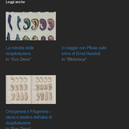
Leggi anche
La rivincita della
In viaggio con Pikaia sulle
ricapitolazione
orme di Ernst Haeckel
In "Evo-Devo"
In "Biblioteca"
Ontogenesi e Filogenesi –
storia e destino dell’idea di
ricapitolazione
In "Evo-Devo"