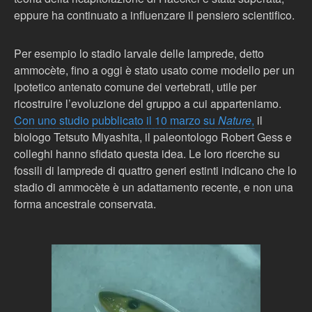
eppure ha continuato a influenzare il pensiero scientifico.
Per esempio lo stadio larvale delle lamprede, detto
ammocète, fino a oggi è stato usato come modello per un
ipotetico antenato comune dei vertebrati, utile per
ricostruire l’evoluzione del gruppo a cui apparteniamo.
Con uno studio pubblicato il 10 marzo su
Nature
,
il
biologo Tetsuto Miyashita, il paleontologo Robert Gess e
colleghi hanno sfidato questa idea. Le loro ricerche su
fossili di lamprede di quattro generi estinti indicano che lo
stadio di ammocète è un adattamento recente, e non una
forma ancestrale conservata.