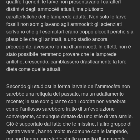
quattro i generi, le larve non presentavano i caratteri
distintivi degli ammocèti attuali, ma piuttosto
caratteristiche delle lamprede adulte. Non solo le larve
fossili non somigliavano agli ammocèti: gli scienziati
scrivono che gli esemplari erano troppo piccoli perché sia
plausibile che gli animali, a uno stadio ancora
precedente, avessero forma di ammocèti. In effetti, non è
stato possibile nemmeno provare che le lamprede
antiche, crescendo, cambiassero drasticamente la loro
dieta come quelle attuali.
Secondo gli studiosi la forma larvale dell’ammocète non
sarebbe una reliquia del passato, ma un adattamento
recente; le sue somiglianze con i cordati non vertebrati
come l’anfiosso sarebbero frutto di un’evoluzione
convergente, comunque dettate da uno stile di vita simile.
Ciò è supportato dal fatto che le missine, l’altro gruppo di
agnati viventi, hanno molto in comune con le lamprede,
ma non hanno uno stadio simile a quello di ammocète.